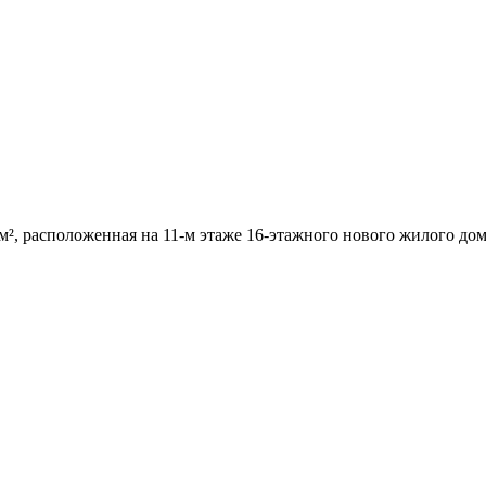
м², расположенная на 11-м этаже 16-этажного нового жилого до