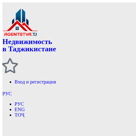
Недвижимость
в Таджикистане
Вход и регистрация
РУС
РУС
ENG
ТОҶ