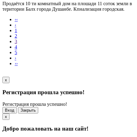
Продаётся 10 ти комнатный дом на плошади 11 соток земли в
територии Балх города Душанбе. Кпнализация городская.
‹‹
‹
1
2
3
4
5
›
››
x
Регистрация прошла успешно!
Регистрация прошла успешно!
Вход
Закрыть
x
Добро пожаловать на наш сайт!