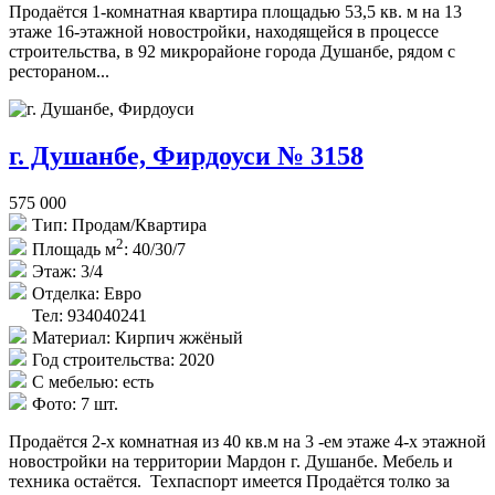
Продаётся 1-комнатная квартира площадью 53,5 кв. м на 13
этаже 16-этажной новостройки, находящейся в процессе
строительства, в 92 микрорайоне города Душанбе, рядом с
рестораном...
г. Душанбе, Фирдоуси № 3158
575 000
Тип:
Продам/Квартира
2
Площадь м
:
40/30/7
Этаж:
3/4
Отделка:
Евро
Тел: 934040241
Материал:
Кирпич жжёный
Год строительства:
2020
С мебелью:
есть
Фото:
7 шт.
Продаётся 2-х комнатная из 40 кв.м на 3 -ем этаже 4-х этажной
новостройки на территории Мардон г. Душанбе. Мебель и
техника остаётся. Техпаспорт имеется Продаётся толко за