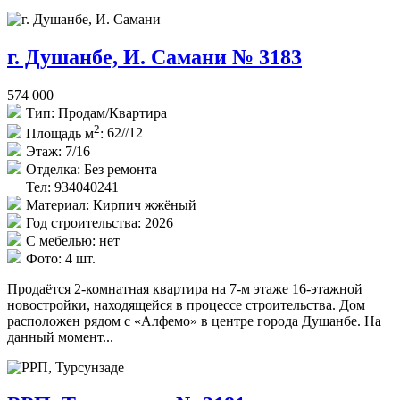
г. Душанбе, И. Самани № 3183
574 000
Тип:
Продам/Квартира
2
Площадь м
:
62//12
Этаж:
7/16
Отделка:
Без ремонта
Тел: 934040241
Материал:
Кирпич жжёный
Год строительства:
2026
С мебелью:
нет
Фото:
4 шт.
Продаётся 2-комнатная квартира на 7-м этаже 16-этажной
новостройки, находящейся в процессе строительства. Дом
расположен рядом с «Алфемо» в центре города Душанбе. На
данный момент...