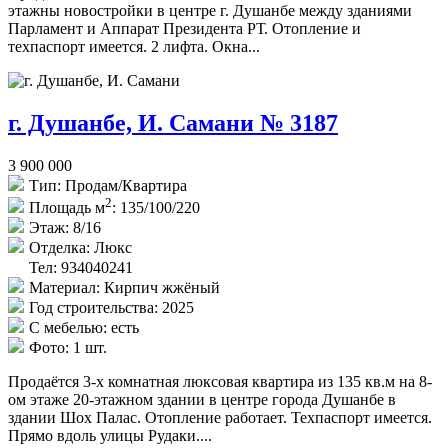
этажны новостройки в центре г. Душанбе между зданиями
Парламент и Аппарат Президента РТ. Отопление и
техпаспорт имеется. 2 лифта. Окна...
г. Душанбе, И. Самани № 3187
3 900 000
Тип:
Продам/Квартира
2
Площадь м
:
135/100/220
Этаж:
8/16
Отделка:
Люкс
Тел: 934040241
Материал:
Кирпич жжёный
Год строительства:
2025
С мебелью:
есть
Фото:
1 шт.
Продаётся 3-х комнатная люксовая квартира из 135 кв.м на 8-
ом этаже 20-этажном здании в центре города Душанбе в
здании Шох Палас. Отопление работает. Техпаспорт имеется.
Прямо вдоль улицы Рудаки....