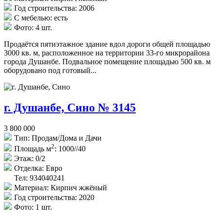
Год строительства:
2006
С мебелью:
есть
Фото:
4 шт.
Продаётся пятиэтажное здание вдол дороги общей площадью
3000 кв. м, расположенное на территории 33-го микрорайона
города Душанбе. Подвальное помещение площадью 500 кв. м
оборудовано под готовый...
г. Душанбе, Сино № 3145
3 800 000
Тип:
Продам/Дома и Дачи
2
Площадь м
:
1000//40
Этаж:
0/2
Отделка:
Евро
Тел: 934040241
Материал:
Кирпич жжёный
Год строительства:
2020
Фото:
1 шт.