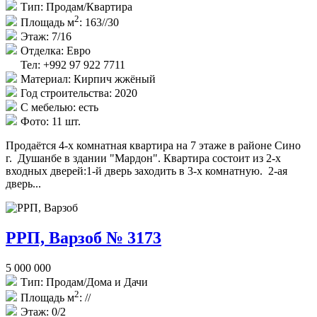
Тип:
Продам/Квартира
2
Площадь м
:
163//30
Этаж:
7/16
Отделка:
Евро
Тел: +992 97 922 7711
Материал:
Кирпич жжёный
Год строительства:
2020
С мебелью:
есть
Фото:
11 шт.
Продаётся 4-х комнатная квартира на 7 этаже в районе Сино
г. Душанбе в здании "Мардон". Квартира состоит из 2-х
входных дверей:1-й дверь заходить в 3-х комнатную. 2-ая
дверь...
РРП, Варзоб № 3173
5 000 000
Тип:
Продам/Дома и Дачи
2
Площадь м
:
//
Этаж:
0/2