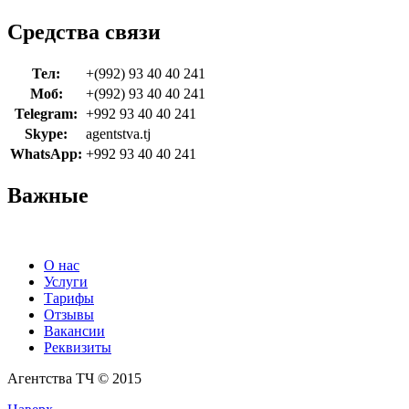
Средства связи
Тел:
+(992) 93 40 40 241
Моб:
+(992) 93 40 40 241
Telegram:
+992 93 40 40 241
Skype:
agentstva.tj
WhatsApp:
+992 93 40 40 241
Важные
О нас
Услуги
Тарифы
Отзывы
Вакансии
Реквизиты
Агентства ТЧ © 2015