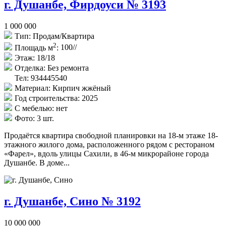
г. Душанбе, Фирдоуси № 3193
1 000 000
Тип:
Продам/Квартира
2
Площадь м
:
100//
Этаж:
18/18
Отделка:
Без ремонта
Тел: 934445540
Материал:
Кирпич жжёный
Год строительства:
2025
С мебелью:
нет
Фото:
3 шт.
Продаётся квартира свободной планировки на 18-м этаже 18-
этажного жилого дома, расположенного рядом с рестораном
«Фарел», вдоль улицы Сахили, в 46-м микрорайоне города
Душанбе. В доме...
г. Душанбе, Сино № 3192
10 000 000