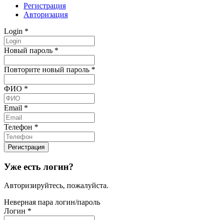
Регистрация
Авторизация
Login
*
Новый пароль
*
Повторите новый пароль
*
ФИО
*
Email
*
Телефон
*
Уже есть логин?
Авторизируйтесь, пожалуйста.
Неверная пара логин/пароль
Логин
*