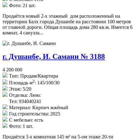
Фото:
21 шт.
Продаётся новый 2-х этажный дом расположенный на
территории Балх города Душанбе на расстоянии 100 метров
от главной дороги. Общая площадь дома 280 кв.м. Имеется 6
комнат, 4 санузла...
г. Душанбе, И. Самани № 3188
4 200 000
Тип:
Продам/Квартира
2
Площадь м
:
145/100/30
Этаж:
5/20
Отделка:
Люкс
Тел: 934040241
Материал:
Кирпич жжёный
Год строительства:
2025
С мебелью:
есть
Фото:
1 шт.
Продаётся 3-х комнатная 145 м² на 5-ом этаже 20-ти