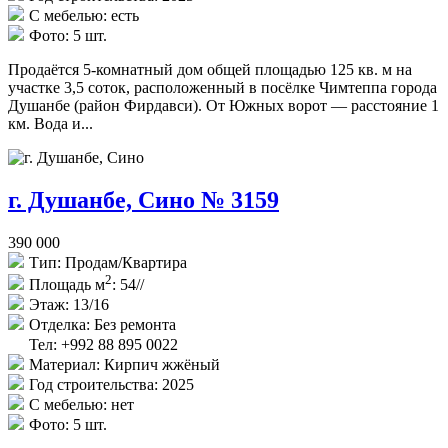
С мебелью:
есть
Фото:
5 шт.
Продаётся 5-комнатный дом общей площадью 125 кв. м на
участке 3,5 соток, расположенный в посёлке Чимтеппа города
Душанбе (район Фирдавси). От Южных ворот — расстояние 1
км. Вода и...
г. Душанбе, Сино № 3159
390 000
Тип:
Продам/Квартира
2
Площадь м
:
54//
Этаж:
13/16
Отделка:
Без ремонта
Тел: +992 88 895 0022
Материал:
Кирпич жжёный
Год строительства:
2025
С мебелью:
нет
Фото:
5 шт.