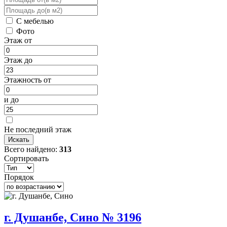
С мебелью
Фото
Этаж от
Этаж до
Этажность от
и до
Не последний этаж
Всего найдено:
313
Сортировать
Порядок
г. Душанбе, Сино № 3196