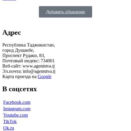
Добавить объвление
Адрес
Республика Таджикистан,
город Душанбе,
Проспект Рудаки, 83,
Почтовый индекс: 734001
Веб-сайт: www.agentstva.tj
Эл.почта: info@agentstva.tj
Карта проезда на
Google
В соцсетях
Facebook.com
Instagram.com
Youtube.com
TikTok
Ok.ru