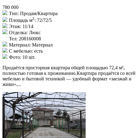
780 000
Тип:
Продам/Квартира
2
Площадь м
:
72/72/5
Этаж:
11/14
Отделка:
Люкс
Тел: 208160008
Материал:
Материал
С мебелью:
есть
Фото:
10 шт.
Продаётся просторная квартира общей площадью 72,4 м²,
полностью готовая к проживанию.Квартира продаётся со всей
мебелью и бытовой техникой — удобный формат «заезжай и
живи»,...