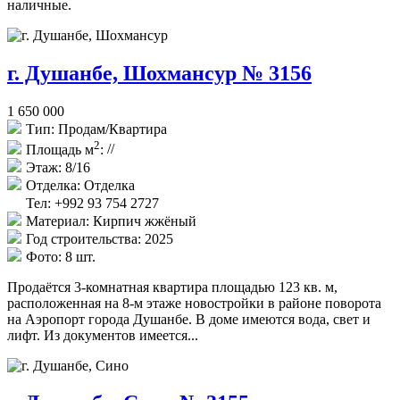
наличные.
г. Душанбе, Шохмансур № 3156
1 650 000
Тип:
Продам/Квартира
2
Площадь м
:
//
Этаж:
8/16
Отделка:
Отделка
Тел: +992 93 754 2727
Материал:
Кирпич жжёный
Год строительства:
2025
Фото:
8 шт.
Продаётся 3-комнатная квартира площадью 123 кв. м,
расположенная на 8-м этаже новостройки в районе поворота
на Аэропорт города Душанбе. В доме имеются вода, свет и
лифт. Из документов имеется...