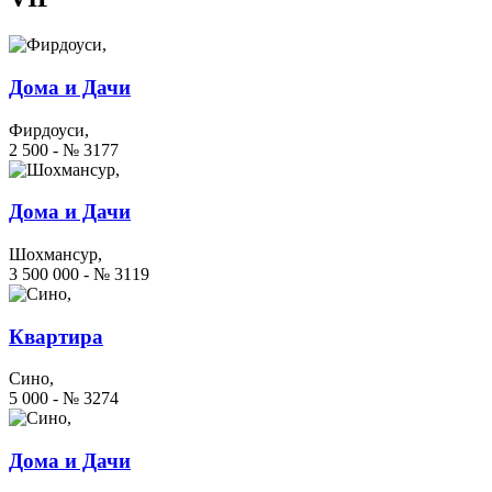
Дома и Дачи
Фирдоуси,
2 500 - № 3177
Дома и Дачи
Шохмансур,
3 500 000 - № 3119
Квартира
Сино,
5 000 - № 3274
Дома и Дачи