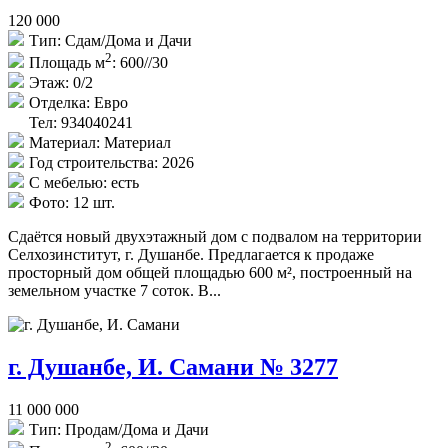
120 000
Тип:
Сдам/Дома и Дачи
2
Площадь м
:
600//30
Этаж:
0/2
Отделка:
Евро
Тел: 934040241
Материал:
Материал
Год строительства:
2026
С мебелью:
есть
Фото:
12 шт.
Сдаётся новый двухэтажный дом с подвалом на территории
Селхозинститут, г. Душанбе. Предлагается к продаже
просторный дом общей площадью 600 м², построенный на
земельном участке 7 соток. В...
г. Душанбе, И. Самани № 3277
11 000 000
Тип:
Продам/Дома и Дачи
2