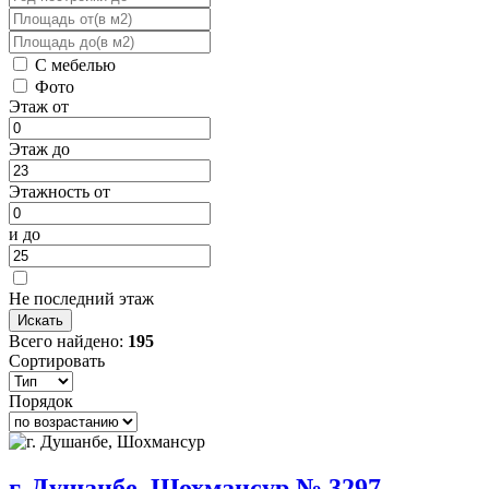
С мебелью
Фото
Этаж от
Этаж до
Этажность от
и до
Не последний этаж
Всего найдено:
195
Сортировать
Порядок
г. Душанбе, Шохмансур № 3297