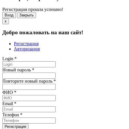
Регистрация прошла успешно!
Вход
Закрыть
x
Добро пожаловать на наш сайт!
Регистрация
Авторизация
Login
*
Новый пароль
*
Повторите новый пароль
*
ФИО
*
Email
*
Телефон
*