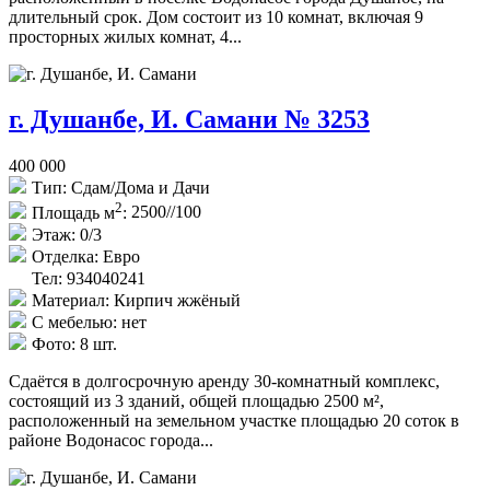
длительный срок. Дом состоит из 10 комнат, включая 9
просторных жилых комнат, 4...
г. Душанбе, И. Самани № 3253
400 000
Тип:
Сдам/Дома и Дачи
2
Площадь м
:
2500//100
Этаж:
0/3
Отделка:
Евро
Тел: 934040241
Материал:
Кирпич жжёный
С мебелью:
нет
Фото:
8 шт.
Сдаётся в долгосрочную аренду 30-комнатный комплекс,
состоящий из 3 зданий, общей площадью 2500 м²,
расположенный на земельном участке площадью 20 соток в
районе Водонасос города...