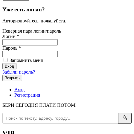
Уже есть логин?
Авторизируйтесь, пожалуйста.
Неверная пара логин/пароль
Логин
*
Пароль
*
Запомнить меня
Забыли пароль?
Закрыть
Вход
Регистрация
БЕРИ СЕГОДНЯ ПЛАТИ ПОТОМ!
🔍
VIP