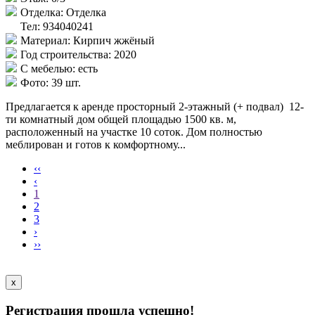
Отделка:
Отделка
Тел: 934040241
Материал:
Кирпич жжёный
Год строительства:
2020
С мебелью:
есть
Фото:
39 шт.
Предлагается к аренде просторный 2-этажный (+ подвал) 12-
ти комнатный дом общей площадью 1500 кв. м,
расположенный на участке 10 соток. Дом полностью
меблирован и готов к комфортному...
‹‹
‹
1
2
3
›
››
x
Регистрация прошла успешно!