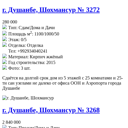
г. Душанбе, Шохмансур № 3272
280 000
Тип:
Сдам/Дома и Дачи
2
Площадь м
:
1100/1000/50
Этаж:
0/5
Отделка:
Отделка
Тел: +992934040241
Материал:
Кирпич жжёный
Год строительства:
2015
Фото:
3 шт.
Сдаётся на долгий срок дом из 5 этажей с 25 комнатами и 25-
ти сан узелами не далеко от офиса ООН и Аэропорта города
Душанбе
г. Душанбе, Шохмансур № 3268
2 840 000
Тип:
Продам/Дома и Дачи