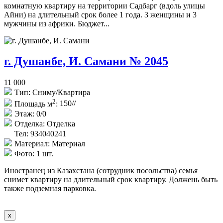
комнатную квартиру на территории Садбарг (вдоль улицы
Айни) на длительный срок более 1 года. 3 женщины и 3
мужчины из африки. Бюджет...
г. Душанбе, И. Самани № 2045
11 000
Тип:
Сниму/Квартира
2
Площадь м
:
150//
Этаж:
0/0
Отделка:
Отделка
Тел: 934040241
Материал:
Материал
Фото:
1 шт.
Иностранец из Казахстана (сотрудник посольства) семья
снимет квартиру на длительный срок квартиру. Должень быть
также подземная парковка.
x