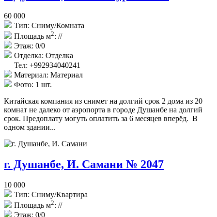
60 000
Тип:
Сниму/Комната
2
Площадь м
:
//
Этаж:
0/0
Отделка:
Отделка
Тел: +992934040241
Материал:
Материал
Фото:
1 шт.
Китайская компания из снимет на долгий срок 2 дома из 20
комнат не далеко от аэропорта в городе Душанбе на долгий
срок. Предоплату могуть оплатить за 6 месяцев вперёд. В
одном здании...
г. Душанбе, И. Самани № 2047
10 000
Тип:
Сниму/Квартира
2
Площадь м
:
//
Этаж:
0/0