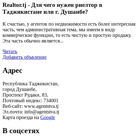
Realtor.tj - Для чего нужен риелтор в
Таджикистане или г. Душанбе?
К счастью, у агентов по недвижимости есть более интересная
часть, чем административная тема, мы имеем в виду
коммерческие функции, то есть чистую и простую продажу.
Эта часть обычно является...
Читать
Добавить объвление
Адрес
Республика Таджикистан,
город Душанбе,
Проспект Рудаки, 83,
Почтовый индекс: 734001
Веб-сайт: www.agentstva.tj
Эл.почта: info@agentstva.tj
Карта проезда на
Google
В соцсетях