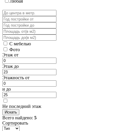
Любая
С мебелью
Фото
Этаж от
Этаж до
Этажность от
и до
Не последний этаж
Всего найдено:
5
Сортировать