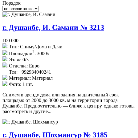
Порядок
г. Душанбе, И. Самани № 3213
100 000
Тип:
Сниму/Дома и Дачи
2
Площадь м
:
3000//
Этаж:
0/3
Отделка:
Евро
Тел: +992934040241
Материал:
Материал
Фото:
1 шт.
Снимем в аренду дома или здания на длительный срок
площадью от 2000 до 3000 кв. м на территории города
Душанбе. Предпочтительно — ближе к центру, однако готовы
рассмотреть и другие...
г. Душанбе, Шохмансур № 3185