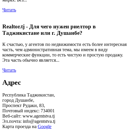
Читать
Realtor.tj - Для чего нужен риелтор в
Таджикистане или г. Душанбе?
К счастью, у агентов по недвижимости есть более интересная
часть, чем административная тема, мы имеем в виду
коммерческие функции, то есть чистую и простую продажу.
Эта часть обычно является...
Читать
Адрес
Республика Таджикистан,
город Душанбе,
Проспект Рудаки, 83,
Почтовый индекс: 734001
Веб-сайт: www.agentstva.tj
Эл.почта: info@agentstva.tj
Карта проезда на
Google