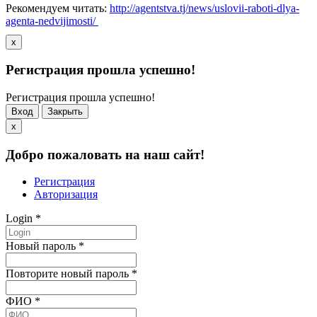
Рекомендуем читать:
http://agentstva.tj/news/uslovii-raboti-dlya-
agenta-nedvijimosti/
x
Регистрация прошла успешно!
Регистрация прошла успешно!
Вход
Закрыть
x
Добро пожаловать на наш сайт!
Регистрация
Авторизация
Login
*
Новый пароль
*
Повторите новый пароль
*
ФИО
*