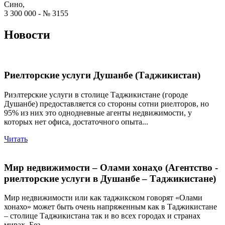
Сино,
3 300 000 - № 3155
Новости
Риелторские услуги Душанбе (Таджикистан)
Риэлтерские услуги в столице Таджикистане (городе
Душанбе) предоставляется со стороны сотни риелторов, но
95% из них это однодневные агенты недвижимости, у
которых нет офиса, достаточного опыта...
Читать
Мир недвижимости – Олами хонаҳо (Агентство -
риелторские услуги в Душанбе – Таджикистане)
Мир недвижимости или как таджикском говорят «Олами
хонахо» может быть очень напряженным как в Таджикистане
– столице Таджикистана так и во всех городах и странах
мирах. Без...