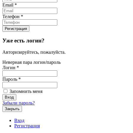
Email
*
Телефон
*
Уже есть логин?
Авторизируйтесь, пожалуйста.
Неверная пара логин/пароль
Логин
*
Пароль
*
Запомнить меня
Забыли пароль?
Закрыть
Вход
Регистрация