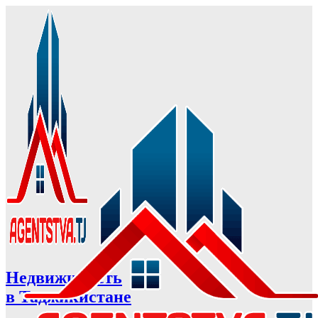
Недвижимость
в Таджикистане