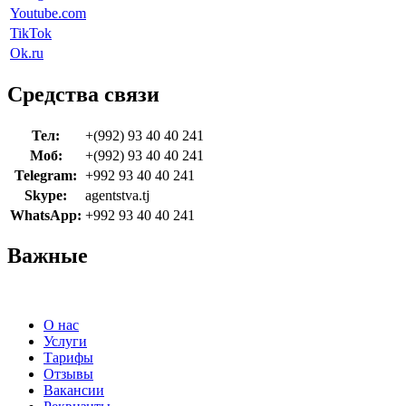
Youtube.com
TikTok
Ok.ru
Средства связи
Тел:
+(992) 93 40 40 241
Моб:
+(992) 93 40 40 241
Telegram:
+992 93 40 40 241
Skype:
agentstva.tj
WhatsApp:
+992 93 40 40 241
Важные
О нас
Услуги
Тарифы
Отзывы
Вакансии