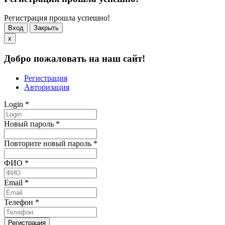
Регистрация прошла успешно!
Вход
Закрыть
x
Добро пожаловать на наш сайт!
Регистрация
Авторизация
Login
*
Новый пароль
*
Повторите новый пароль
*
ФИО
*
Email
*
Телефон
*