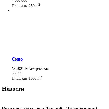
4 500 000
2
Площадь:
250 m
Сино
№ 2921 Коммерческая
38 000
2
Площадь:
1000 m
Новости
Риелторские услуги Душанбе (Таджикистан)