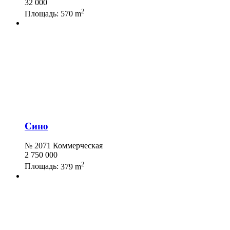
32 000
2
Площадь:
570 m
Сино
№ 2071 Коммерческая
2 750 000
2
Площадь:
379 m