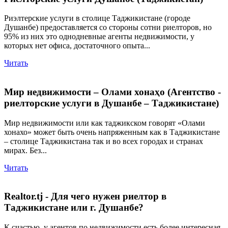
Риэлтерские услуги в столице Таджикистане (городе
Душанбе) предоставляется со стороны сотни риелторов, но
95% из них это однодневные агенты недвижимости, у
которых нет офиса, достаточного опыта...
Читать
Мир недвижимости – Олами хонаҳо (Агентство -
риелторские услуги в Душанбе – Таджикистане)
Мир недвижимости или как таджикском говорят «Олами
хонахо» может быть очень напряженным как в Таджикистане
– столице Таджикистана так и во всех городах и странах
мирах. Без...
Читать
Realtor.tj - Для чего нужен риелтор в
Таджикистане или г. Душанбе?
К счастью, у агентов по недвижимости есть более интересная