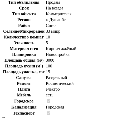
Тип объявления
Продам
Срок
На всегда
Тип объекта
Коммерческая
Регион
г. Душанбе
Район
Сино
Селение/Микрорайон
33 микр
Количествво комнат
10
Этажность
5
Материал стен
Кирпич жжёный
Планировка
Новостройка
Площадь общая (м²)
3000
Площадь кухни (м²)
100
Площадь участка, сот
15
Санузел
Раздельный
Ремонт
Косметический
Плита
электро
Мебель
есть
Городское
Канализация
Городская
Техпаспорт