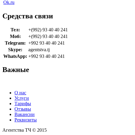
Ok.ru
Средства связи
Тел:
+(992) 93 40 40 241
Моб:
+(992) 93 40 40 241
Telegram:
+992 93 40 40 241
Skype:
agentstva.tj
WhatsApp:
+992 93 40 40 241
Важные
О нас
Услуги
Тарифы
Отзывы
Вакансии
Реквизиты
Агентства ТЧ © 2015