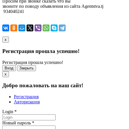
Просим при звонке сказать что вы
звоните по поводу объявления из сайта Agentstva.tj
934040241
x
Регистрация прошла успешно!
Регистрация прошла успешно!
Вход
Закрыть
x
Добро пожаловать на наш сайт!
Регистрация
Авторизация
Login
*
Новый пароль
*