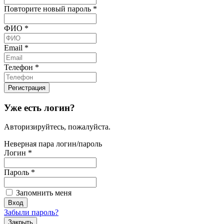
Повторите новый пароль
*
ФИО
*
Email
*
Телефон
*
Уже есть логин?
Авторизируйтесь, пожалуйста.
Неверная пара логин/пароль
Логин
*
Пароль
*
Запомнить меня
Забыли пароль?
Закрыть