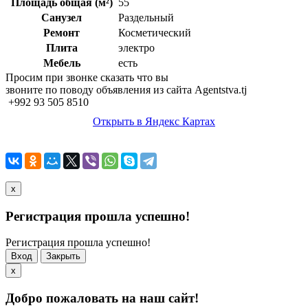
Площадь общая (м²)
55
Санузел
Раздельный
Ремонт
Косметический
Плита
электро
Мебель
есть
Просим при звонке сказать что вы
звоните по поводу объявления из сайта Agentstva.tj
+992 93 505 8510
Открыть в Яндекс Картах
x
Регистрация прошла успешно!
Регистрация прошла успешно!
Вход
Закрыть
x
Добро пожаловать на наш сайт!