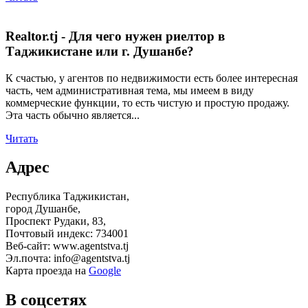
Realtor.tj - Для чего нужен риелтор в
Таджикистане или г. Душанбе?
К счастью, у агентов по недвижимости есть более интересная
часть, чем административная тема, мы имеем в виду
коммерческие функции, то есть чистую и простую продажу.
Эта часть обычно является...
Читать
Адрес
Республика Таджикистан,
город Душанбе,
Проспект Рудаки, 83,
Почтовый индекс: 734001
Веб-сайт: www.agentstva.tj
Эл.почта: info@agentstva.tj
Карта проезда на
Google
В соцсетях