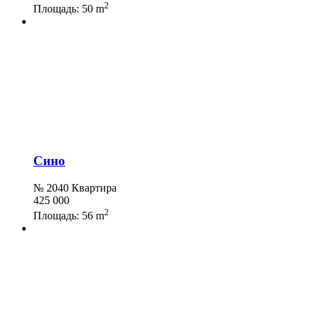
2
Площадь:
50 m
Сино
№ 2040 Квартира
425 000
2
Площадь:
56 m