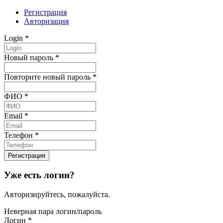
Регистрация
Авторизация
Login
*
Новый пароль
*
Повторите новый пароль
*
ФИО
*
Email
*
Телефон
*
Уже есть логин?
Авторизируйтесь, пожалуйста.
Неверная пара логин/пароль
Логин
*