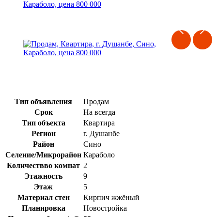
Тип объявления
Продам
Срок
На всегда
Тип объекта
Квартира
Регион
г. Душанбе
Район
Сино
Селение/Микрорайон
Караболо
Количествво комнат
2
Этажность
9
Этаж
5
Материал стен
Кирпич жжёный
Планировка
Новостройка