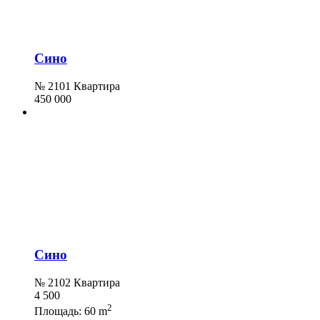
Сино
№ 2101 Квартира
450 000
Сино
№ 2102 Квартира
4 500
2
Площадь:
60 m