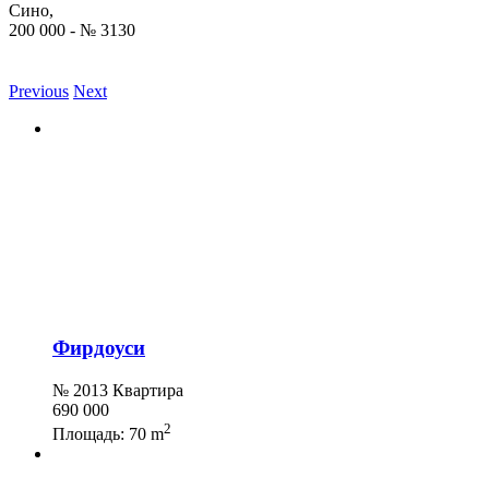
Сино,
200 000 - № 3130
Previous
Next
Фирдоуси
№ 2013 Квартира
690 000
2
Площадь:
70 m