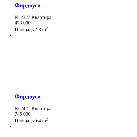
Фирдоуси
№ 2327 Квартира
473 000
2
Площадь:
53 m
Фирдоуси
№ 2421 Квартира
745 000
2
Площадь:
64 m