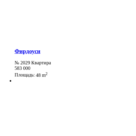
Фирдоуси
№ 2029 Квартира
583 000
2
Площадь:
48 m