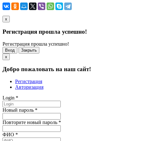
x
Регистрация прошла успешно!
Регистрация прошла успешно!
Вход
Закрыть
x
Добро пожаловать на наш сайт!
Регистрация
Авторизация
Login
*
Новый пароль
*
Повторите новый пароль
*
ФИО
*