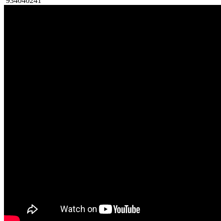
934040241