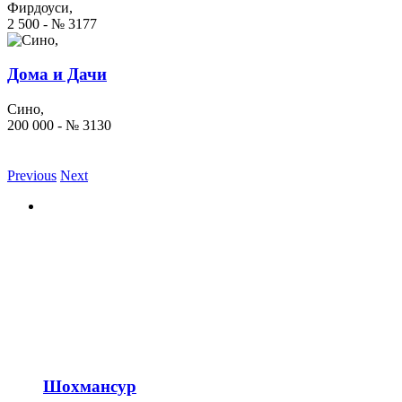
Фирдоуси,
2 500 - № 3177
Дома и Дачи
Сино,
200 000 - № 3130
Previous
Next
Шохмансур