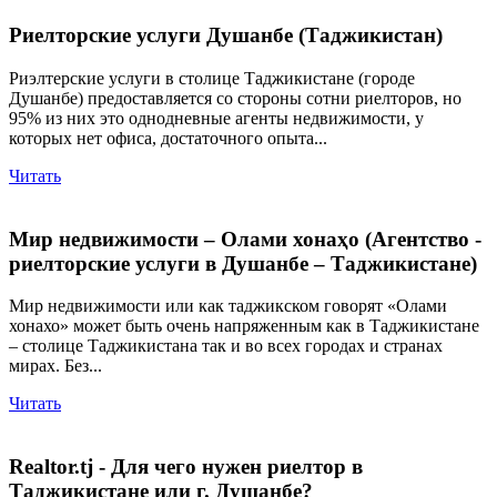
Риелторские услуги Душанбе (Таджикистан)
Риэлтерские услуги в столице Таджикистане (городе
Душанбе) предоставляется со стороны сотни риелторов, но
95% из них это однодневные агенты недвижимости, у
которых нет офиса, достаточного опыта...
Читать
Мир недвижимости – Олами хонаҳо (Агентство -
риелторские услуги в Душанбе – Таджикистане)
Мир недвижимости или как таджикском говорят «Олами
хонахо» может быть очень напряженным как в Таджикистане
– столице Таджикистана так и во всех городах и странах
мирах. Без...
Читать
Realtor.tj - Для чего нужен риелтор в
Таджикистане или г. Душанбе?