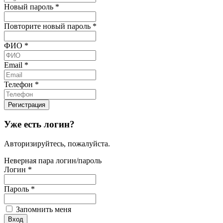
Новый пароль
*
Повторите новый пароль
*
ФИО
*
Email
*
Телефон
*
Уже есть логин?
Авторизируйтесь, пожалуйста.
Неверная пара логин/пароль
Логин
*
Пароль
*
Запомнить меня