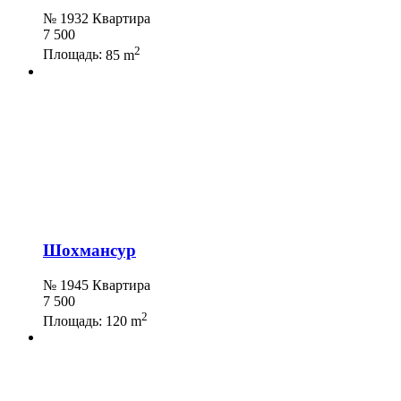
№ 1932 Квартира
7 500
2
Площадь:
85 m
Шохмансур
№ 1945 Квартира
7 500
2
Площадь:
120 m