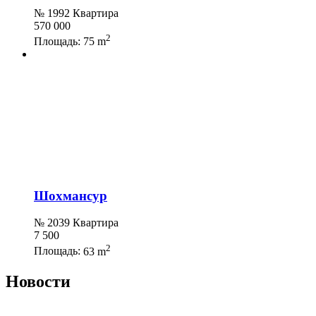
№ 1992 Квартира
570 000
2
Площадь:
75 m
Шохмансур
№ 2039 Квартира
7 500
2
Площадь:
63 m
Новости