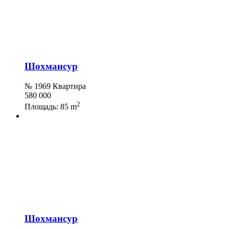
Шохмансур
№ 1969 Квартира
580 000
2
Площадь:
85 m
Шохмансур