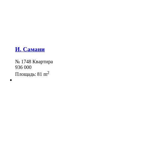
И. Самани
№ 1748 Квартира
936 000
2
Площадь:
81 m