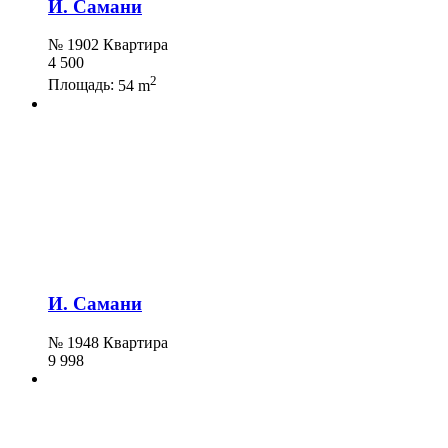
И. Самани
№ 1902 Квартира
4 500
2
Площадь:
54 m
И. Самани
№ 1948 Квартира
9 998