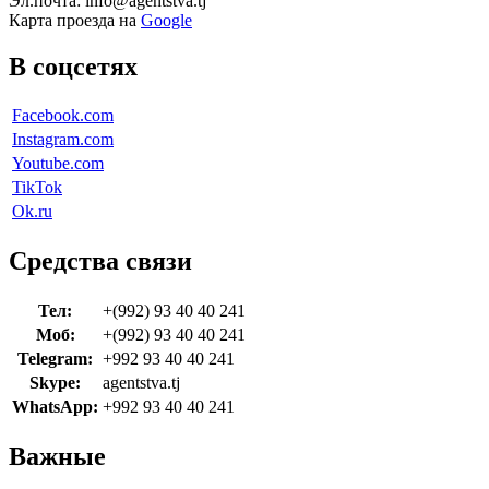
Эл.почта: info@agentstva.tj
Карта проезда на
Google
В соцсетях
Facebook.com
Instagram.com
Youtube.com
TikTok
Ok.ru
Средства связи
Тел:
+(992) 93 40 40 241
Моб:
+(992) 93 40 40 241
Telegram:
+992 93 40 40 241
Skype:
agentstva.tj
WhatsApp:
+992 93 40 40 241
Важные