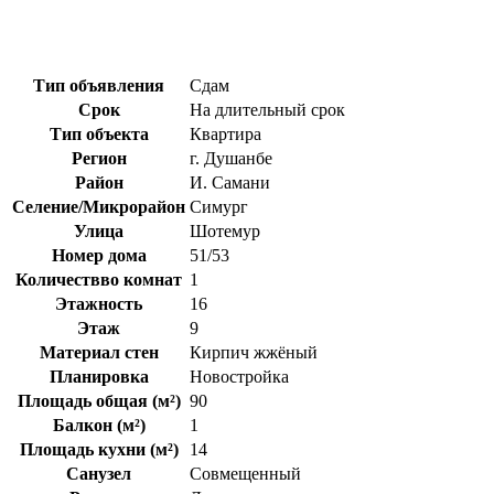
Тип объявления
Сдам
Срок
На длительный срок
Тип объекта
Квартира
Регион
г. Душанбе
Район
И. Самани
Селение/Микрорайон
Симург
Улица
Шотемур
Номер дома
51/53
Количествво комнат
1
Этажность
16
Этаж
9
Материал стен
Кирпич жжёный
Планировка
Новостройка
Площадь общая (м²)
90
Балкон (м²)
1
Площадь кухни (м²)
14
Санузел
Совмещенный