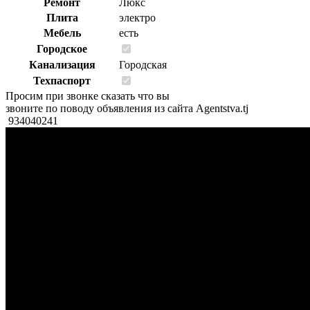
Ремонт
Люкс
Плита
электро
Мебель
есть
Городское
Канализация
Городская
Техпаспорт
Просим при звонке сказать что вы
звоните по поводу объявления из сайта Agentstva.tj
934040241