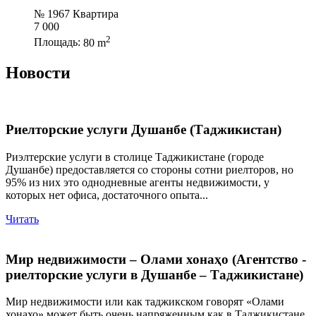
№ 1967 Квартира
7 000
2
Площадь:
80 m
Новости
Риелторские услуги Душанбе (Таджикистан)
Риэлтерские услуги в столице Таджикистане (городе
Душанбе) предоставляется со стороны сотни риелторов, но
95% из них это однодневные агенты недвижимости, у
которых нет офиса, достаточного опыта...
Читать
Мир недвижимости – Олами хонаҳо (Агентство -
риелторские услуги в Душанбе – Таджикистане)
Мир недвижимости или как таджикском говорят «Олами
хонахо» может быть очень напряженным как в Таджикистане