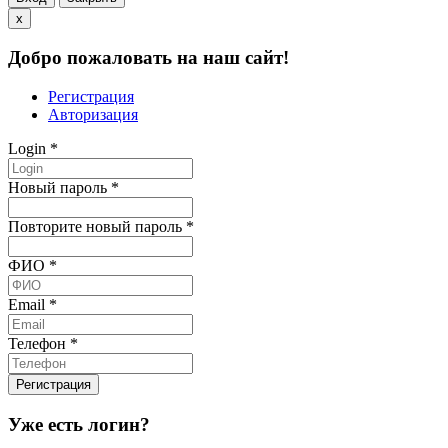
x
Добро пожаловать на наш сайт!
Регистрация
Авторизация
Login
*
Новый пароль
*
Повторите новый пароль
*
ФИО
*
Email
*
Телефон
*
Уже есть логин?