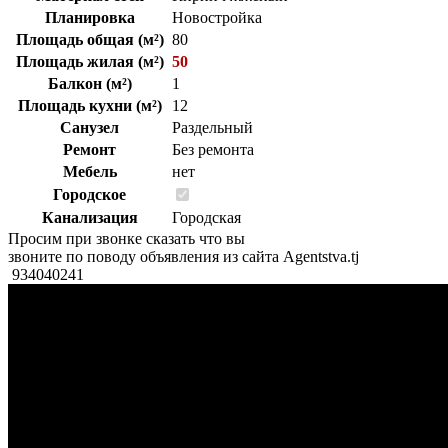
Планировка
Новостройка
Площадь общая (м²)
80
Площадь жилая (м²)
50
Балкон (м²)
1
Площадь кухни (м²)
12
Санузел
Раздельный
Ремонт
Без ремонта
Мебель
нет
Городское
Канализация
Городская
Просим при звонке сказать что вы
звоните по поводу объявления из сайта Agentstva.tj
934040241