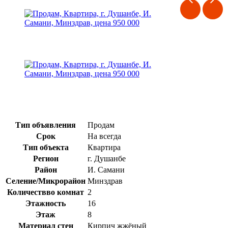
Тип объявления
Продам
Срок
На всегда
Тип объекта
Квартира
Регион
г. Душанбе
Район
И. Самани
Селение/Микрорайон
Минздрав
Количествво комнат
2
Этажность
16
Этаж
8
Материал стен
Кирпич жжёный