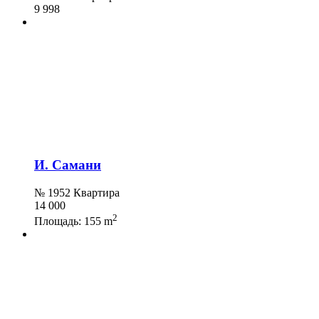
9 998
И. Самани
№ 1952 Квартира
14 000
2
Площадь:
155 m