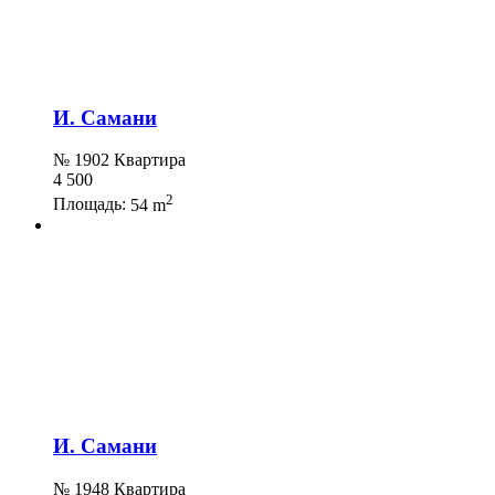
И. Самани
№ 1902 Квартира
4 500
2
Площадь:
54 m
И. Самани
№ 1948 Квартира