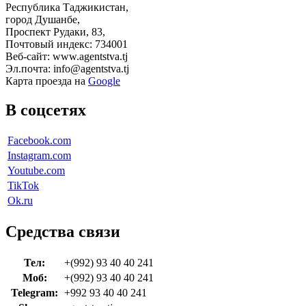
Республика Таджикистан,
город Душанбе,
Проспект Рудаки, 83,
Почтовый индекс: 734001
Веб-сайт: www.agentstva.tj
Эл.почта: info@agentstva.tj
Карта проезда на
Google
В соцсетях
Facebook.com
Instagram.com
Youtube.com
TikTok
Ok.ru
Средства связи
Тел:
+(992) 93 40 40 241
Моб:
+(992) 93 40 40 241
Telegram:
+992 93 40 40 241