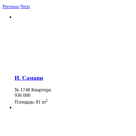
Previous
Next
И. Самани
№ 1748 Квартира
936 000
2
Площадь:
81 m