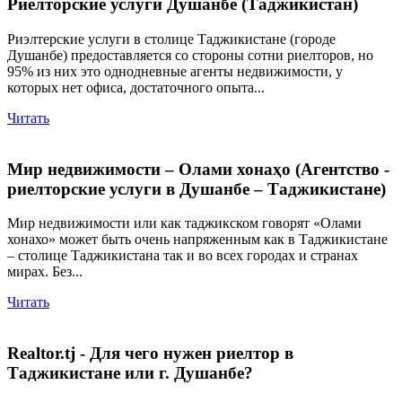
Риелторские услуги Душанбе (Таджикистан)
Риэлтерские услуги в столице Таджикистане (городе
Душанбе) предоставляется со стороны сотни риелторов, но
95% из них это однодневные агенты недвижимости, у
которых нет офиса, достаточного опыта...
Читать
Мир недвижимости – Олами хонаҳо (Агентство -
риелторские услуги в Душанбе – Таджикистане)
Мир недвижимости или как таджикском говорят «Олами
хонахо» может быть очень напряженным как в Таджикистане
– столице Таджикистана так и во всех городах и странах
мирах. Без...
Читать
Realtor.tj - Для чего нужен риелтор в
Таджикистане или г. Душанбе?