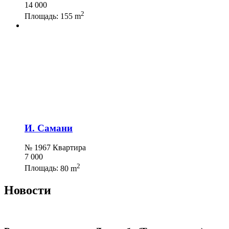
14 000
2
Площадь:
155 m
И. Самани
№ 1967 Квартира
7 000
2
Площадь:
80 m
Новости