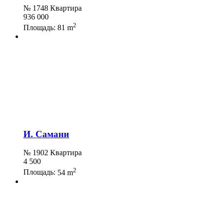
№ 1748 Квартира
936 000
2
Площадь:
81 m
И. Самани
№ 1902 Квартира
4 500
2
Площадь:
54 m