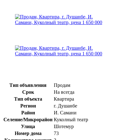
Тип объявления
Продам
Срок
На всегда
Тип объекта
Квартира
Регион
г. Душанбе
Район
И. Самани
Селение/Микрорайон
Куколный театр
Улица
Шотемур
Номер дома
73