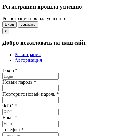
Регистрация прошла успешно!
Регистрация прошла успешно!
Вход
Закрыть
x
Добро пожаловать на наш сайт!
Регистрация
Авторизация
Login
*
Новый пароль
*
Повторите новый пароль
*
ФИО
*
Email
*
Телефон
*