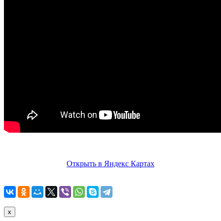
Открыть в Яндекс Картах
x