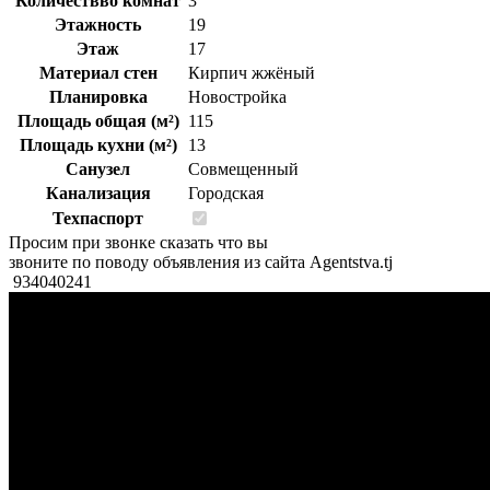
Количествво комнат
3
Этажность
19
Этаж
17
Материал стен
Кирпич жжёный
Планировка
Новостройка
Площадь общая (м²)
115
Площадь кухни (м²)
13
Санузел
Совмещенный
Канализация
Городская
Техпаспорт
Просим при звонке сказать что вы
звоните по поводу объявления из сайта Agentstva.tj
934040241