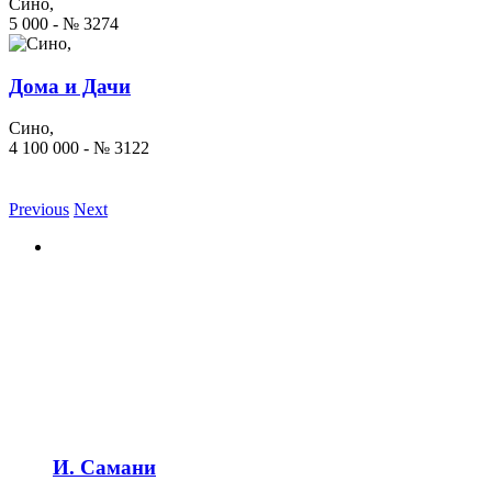
Сино,
5 000 - № 3274
Дома и Дачи
Сино,
4 100 000 - № 3122
Previous
Next
И. Самани