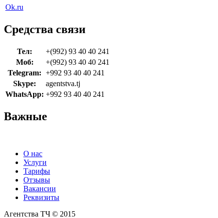
Ok.ru
Средства связи
Тел:
+(992) 93 40 40 241
Моб:
+(992) 93 40 40 241
Telegram:
+992 93 40 40 241
Skype:
agentstva.tj
WhatsApp:
+992 93 40 40 241
Важные
О нас
Услуги
Тарифы
Отзывы
Вакансии
Реквизиты
Агентства ТЧ © 2015