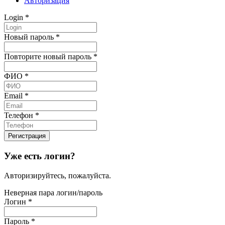
Авторизация
Login
*
Новый пароль
*
Повторите новый пароль
*
ФИО
*
Email
*
Телефон
*
Уже есть логин?
Авторизируйтесь, пожалуйста.
Неверная пара логин/пароль
Логин
*
Пароль
*