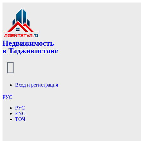
Недвижимость
в Таджикистане
Вход и регистрация
РУС
РУС
ENG
ТОҶ