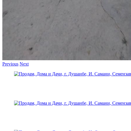
Previous
Next