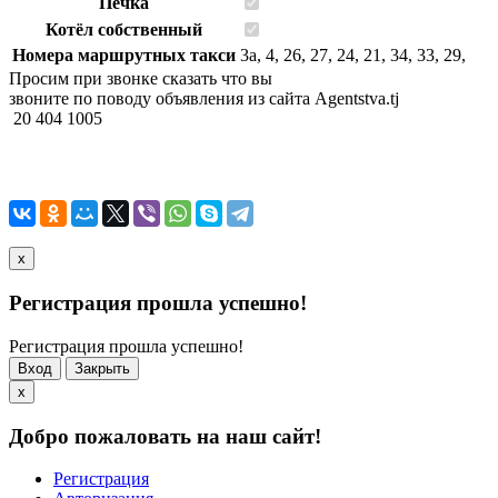
Печка
Котёл собственный
Номера маршрутных такси
3а, 4, 26, 27, 24, 21, 34, 33, 29,
Просим при звонке сказать что вы
звоните по поводу объявления из сайта Agentstva.tj
20 404 1005
x
Регистрация прошла успешно!
Регистрация прошла успешно!
Вход
Закрыть
x
Добро пожаловать на наш сайт!
Регистрация