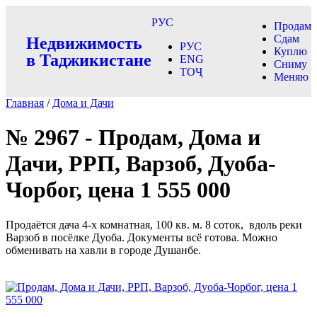
РУС
Продам
Сдам
Недвижимость
РУС
Куплю
в Таджикистане
ENG
Сниму
ТОҶ
Меняю
Главная
/
Дома и Дачи
№ 2967 - Продам, Дома и
Дачи, РРП, Варзоб, Дуоба-
Чорбог, цена 1 555 000
Продаётся дача 4-х комнатная, 100 кв. м. 8 соток, вдоль реки
Варзоб в посёлке Дуоба. Документы всё готова. Можно
обменивать на хавли в городе Душанбе.