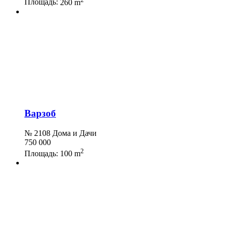
Площадь:
260 m
Варзоб
№ 2108 Дома и Дачи
750 000
2
Площадь:
100 m