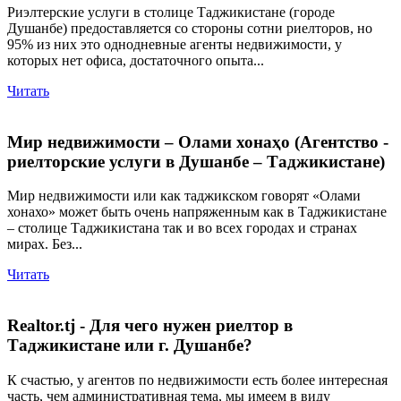
Риэлтерские услуги в столице Таджикистане (городе
Душанбе) предоставляется со стороны сотни риелторов, но
95% из них это однодневные агенты недвижимости, у
которых нет офиса, достаточного опыта...
Читать
Мир недвижимости – Олами хонаҳо (Агентство -
риелторские услуги в Душанбе – Таджикистане)
Мир недвижимости или как таджикском говорят «Олами
хонахо» может быть очень напряженным как в Таджикистане
– столице Таджикистана так и во всех городах и странах
мирах. Без...
Читать
Realtor.tj - Для чего нужен риелтор в
Таджикистане или г. Душанбе?
К счастью, у агентов по недвижимости есть более интересная
часть, чем административная тема, мы имеем в виду