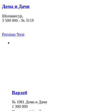
Дома и Дачи
Шохмансур,
3 500 000 - № 3119
Previous
Next
Варзоб
№ 1981 Дома и Дачи
1 300 000
2