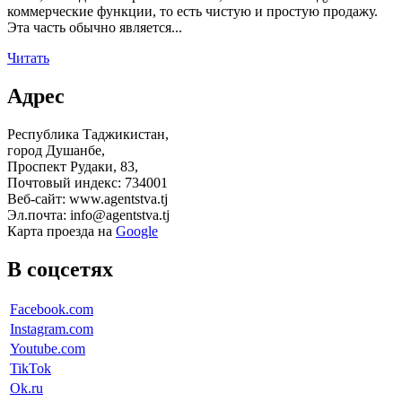
коммерческие функции, то есть чистую и простую продажу.
Эта часть обычно является...
Читать
Адрес
Республика Таджикистан,
город Душанбе,
Проспект Рудаки, 83,
Почтовый индекс: 734001
Веб-сайт: www.agentstva.tj
Эл.почта: info@agentstva.tj
Карта проезда на
Google
В соцсетях
Facebook.com
Instagram.com
Youtube.com
TikTok
Ok.ru