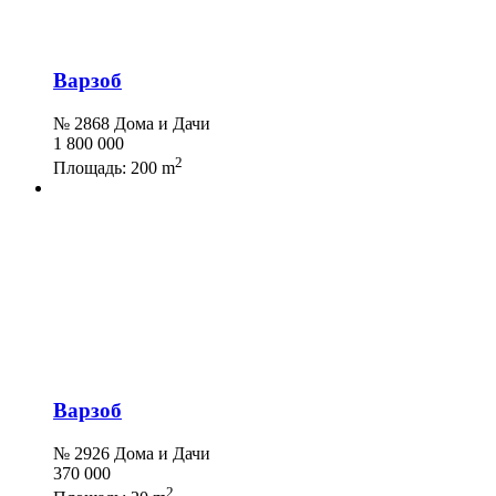
Варзоб
№ 2868 Дома и Дачи
1 800 000
2
Площадь:
200 m
Варзоб
№ 2926 Дома и Дачи
370 000
2