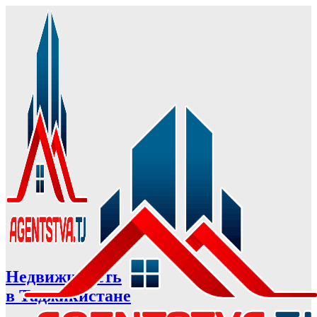
Недвижимость
в Таджикистане