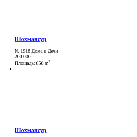
Шохмансур
№ 1918 Дома и Дачи
200 000
2
Площадь:
850 m
Шохмансур