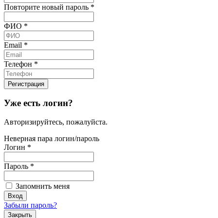
Повторите новый пароль
*
ФИО
*
Email
*
Телефон
*
Уже есть логин?
Авторизируйтесь, пожалуйста.
Неверная пара логин/пароль
Логин
*
Пароль
*
Запомнить меня
Забыли пароль?
Закрыть