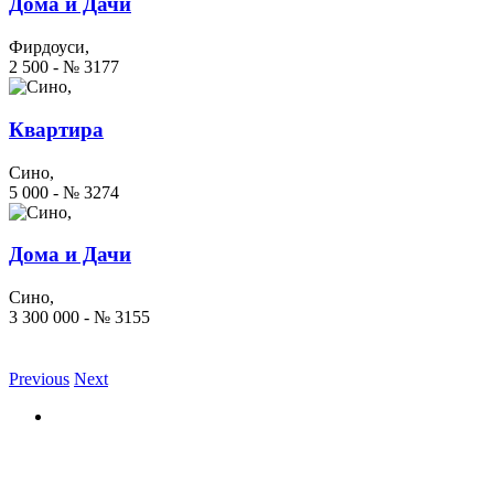
Дома и Дачи
Фирдоуси,
2 500 - № 3177
Квартира
Сино,
5 000 - № 3274
Дома и Дачи
Сино,
3 300 000 - № 3155
Previous
Next