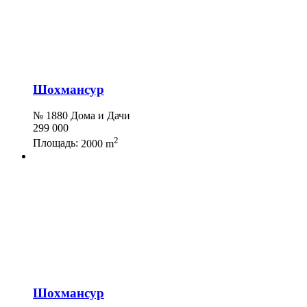
Шохмансур
№ 1880 Дома и Дачи
299 000
2
Площадь:
2000 m
Шохмансур