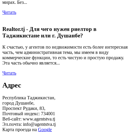
мирах. Без...
Читать
Realtor.tj - Для чего нужен риелтор в
Таджикистане или г. Душанбе?
К счастью, у агентов по недвижимости есть более интересная
часть, чем административная тема, мы имеем в виду
коммерческие функции, то есть чистую и простую продажу.
Эта часть обычно является...
Читать
Адрес
Республика Таджикистан,
город Душанбе,
Проспект Рудаки, 83,
Почтовый индекс: 734001
Веб-сайт: www.agentstva.tj
Эл.почта: info@agentstva.tj
Карта проезда на
Google