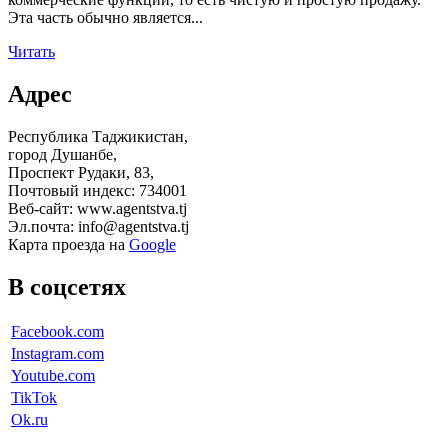
Эта часть обычно является...
Читать
Адрес
Республика Таджикистан,
город Душанбе,
Проспект Рудаки, 83,
Почтовый индекс: 734001
Веб-сайт: www.agentstva.tj
Эл.почта: info@agentstva.tj
Карта проезда на
Google
В соцсетях
Facebook.com
Instagram.com
Youtube.com
TikTok
Ok.ru