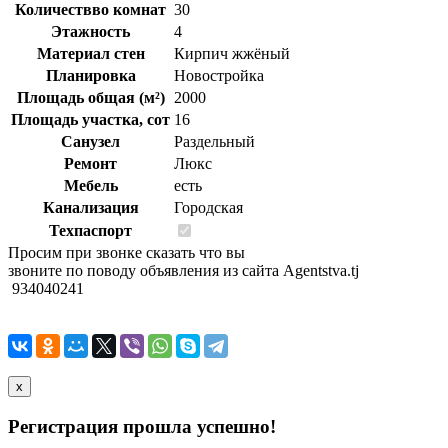
Количествво комнат
30
Этажность
4
Материал стен
Кирпич жжёный
Планировка
Новостройка
Площадь общая (м²)
2000
Площадь участка, сот
16
Санузел
Раздельный
Ремонт
Люкс
Мебель
есть
Канализация
Городская
Техпаспорт
Просим при звонке сказать что вы
звоните по поводу объявления из сайта Agentstva.tj
934040241
x
Регистрация прошла успешно!