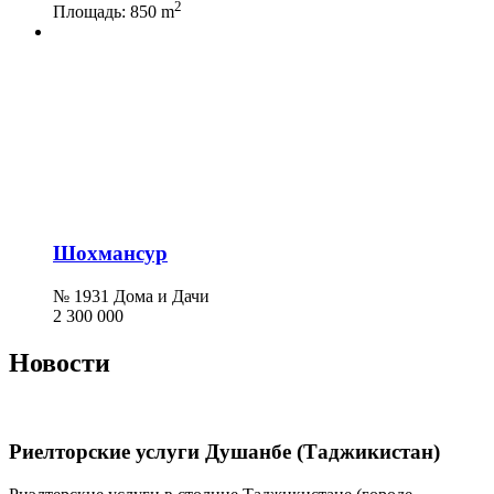
2
Площадь:
850 m
Шохмансур
№ 1931 Дома и Дачи
2 300 000
Новости
Риелторские услуги Душанбе (Таджикистан)