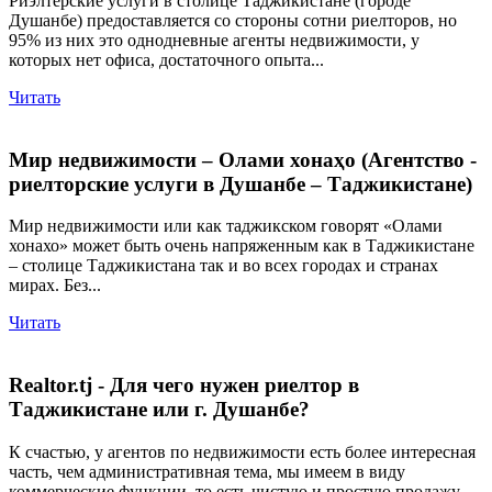
Риэлтерские услуги в столице Таджикистане (городе
Душанбе) предоставляется со стороны сотни риелторов, но
95% из них это однодневные агенты недвижимости, у
которых нет офиса, достаточного опыта...
Читать
Мир недвижимости – Олами хонаҳо (Агентство -
риелторские услуги в Душанбе – Таджикистане)
Мир недвижимости или как таджикском говорят «Олами
хонахо» может быть очень напряженным как в Таджикистане
– столице Таджикистана так и во всех городах и странах
мирах. Без...
Читать
Realtor.tj - Для чего нужен риелтор в
Таджикистане или г. Душанбе?
К счастью, у агентов по недвижимости есть более интересная
часть, чем административная тема, мы имеем в виду
коммерческие функции, то есть чистую и простую продажу.