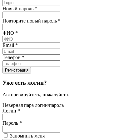
Новый пароль
*
Повторите новый пароль
*
ФИО
*
Email
*
Телефон
*
Уже есть логин?
Авторизируйтесь, пожалуйста.
Неверная пара логин/пароль
Логин
*
Пароль
*
Запомнить меня