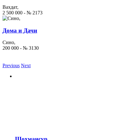
Вахдат,
2 500 000 - № 2173
Дома и Дачи
Сино,
200 000 - № 3130
Previous
Next
Шохмансур