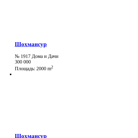
Шохмансур
№ 1917 Дома и Дачи
300 000
2
Площадь:
2000 m
Шохмансур