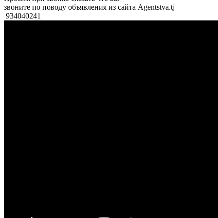
звоните по поводу объявления из сайта Agentstva.tj
934040241