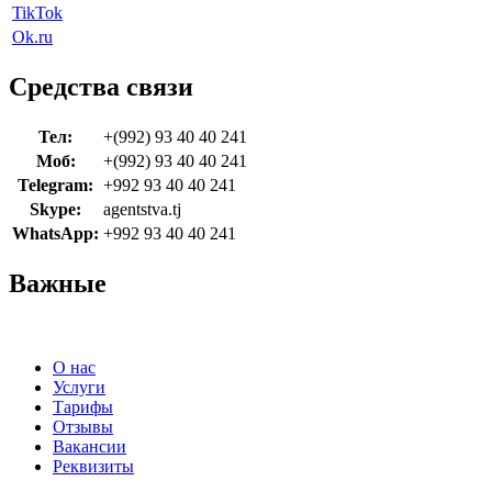
TikTok
Ok.ru
Средства связи
Тел:
+(992) 93 40 40 241
Моб:
+(992) 93 40 40 241
Telegram:
+992 93 40 40 241
Skype:
agentstva.tj
WhatsApp:
+992 93 40 40 241
Важные
О нас
Услуги
Тарифы
Отзывы
Вакансии
Реквизиты