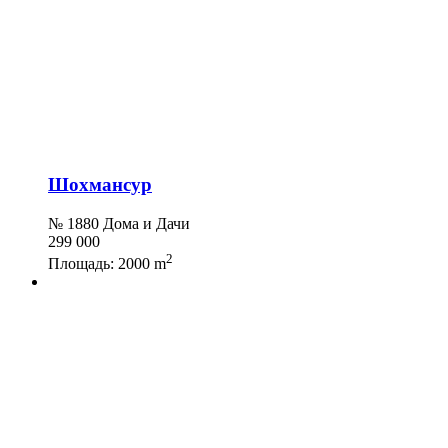
Шохмансур
№ 1880 Дома и Дачи
299 000
2
Площадь:
2000 m