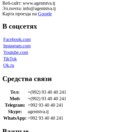
Веб-сайт: www.agentstva.tj
Эл.почта: info@agentstva.tj
Карта проезда на
Google
В соцсетях
Facebook.com
Instagram.com
Youtube.com
TikTok
Ok.ru
Средства связи
Тел:
+(992) 93 40 40 241
Моб:
+(992) 93 40 40 241
Telegram:
+992 93 40 40 241
Skype:
agentstva.tj
WhatsApp:
+992 93 40 40 241
Важные