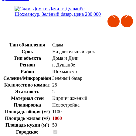
Тип объявления
Сдам
Срок
На длительный срок
Тип объекта
Дома и Дачи
Регион
г. Душанбе
Район
Шохмансур
Селение/Микрорайон
Зелёный базар
Количествво комнат
25
Этажность
5
Материал стен
Кирпич жжёный
Планировка
Новостройка
Площадь общая (м²)
1100
Площадь жилая (м²)
1000
Площадь кухни (м²)
50
Городское