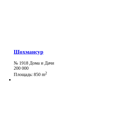
Шохмансур
№ 1918 Дома и Дачи
200 000
2
Площадь:
850 m