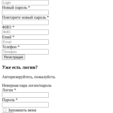
Новый пароль
*
Повторите новый пароль
*
ФИО
*
Email
*
Телефон
*
Уже есть логин?
Авторизируйтесь, пожалуйста.
Неверная пара логин/пароль
Логин
*
Пароль
*
Запомнить меня