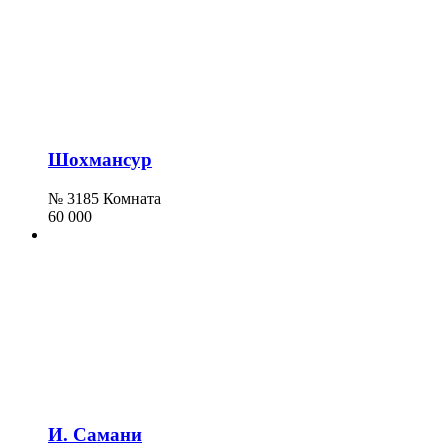
Шохмансур
№ 3185 Комната
60 000
И. Самани