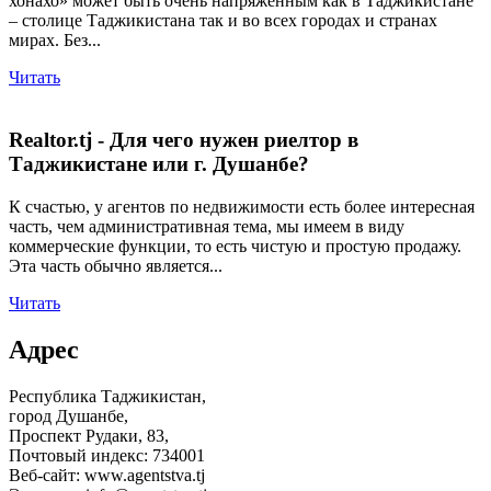
хонахо» может быть очень напряженным как в Таджикистане
– столице Таджикистана так и во всех городах и странах
мирах. Без...
Читать
Realtor.tj - Для чего нужен риелтор в
Таджикистане или г. Душанбе?
К счастью, у агентов по недвижимости есть более интересная
часть, чем административная тема, мы имеем в виду
коммерческие функции, то есть чистую и простую продажу.
Эта часть обычно является...
Читать
Адрес
Республика Таджикистан,
город Душанбе,
Проспект Рудаки, 83,
Почтовый индекс: 734001
Веб-сайт: www.agentstva.tj