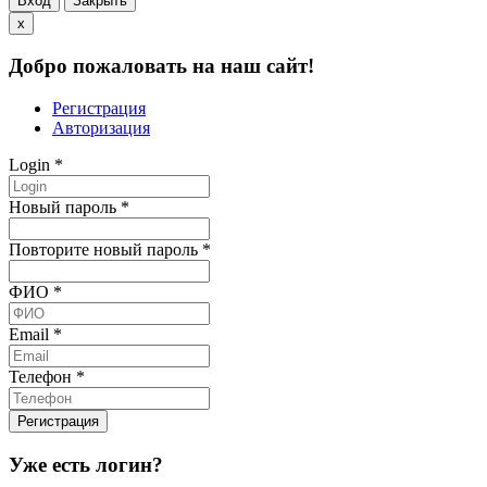
Вход
Закрыть
x
Добро пожаловать на наш сайт!
Регистрация
Авторизация
Login
*
Новый пароль
*
Повторите новый пароль
*
ФИО
*
Email
*
Телефон
*
Уже есть логин?