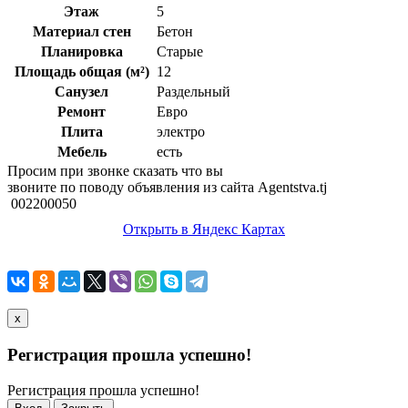
Этаж
5
Материал стен
Бетон
Планировка
Старые
Площадь общая (м²)
12
Санузел
Раздельный
Ремонт
Евро
Плита
электро
Мебель
есть
Просим при звонке сказать что вы
звоните по поводу объявления из сайта Agentstva.tj
002200050
Открыть в Яндекс Картах
x
Регистрация прошла успешно!
Регистрация прошла успешно!