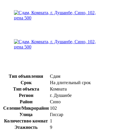
Тип объявления
Сдам
Срок
На длительный срок
Тип объекта
Комната
Регион
г. Душанбе
Район
Сино
Селение/Микрорайон
102
Улица
Гиссар
Количествво комнат
1
Этажность
9