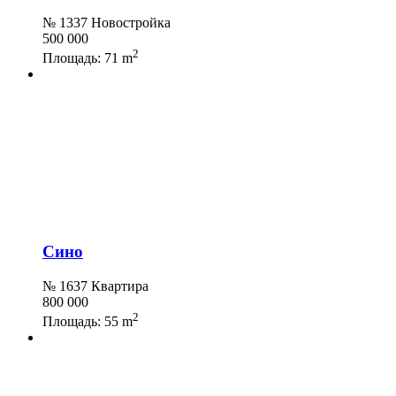
№ 1337 Новостройка
500 000
2
Площадь:
71 m
Сино
№ 1637 Квартира
800 000
2
Площадь:
55 m