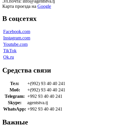
Эл.почта: info@agentstva.tj
Карта проезда на
Google
В соцсетях
Facebook.com
Instagram.com
Youtube.com
TikTok
Ok.ru
Средства связи
Тел:
+(992) 93 40 40 241
Моб:
+(992) 93 40 40 241
Telegram:
+992 93 40 40 241
Skype:
agentstva.tj
WhatsApp:
+992 93 40 40 241
Важные