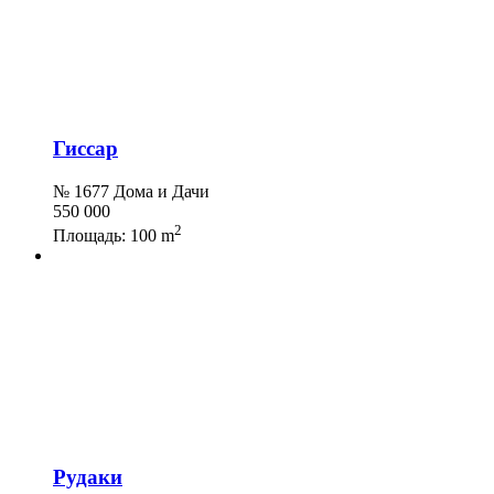
Гиссар
№ 1677 Дома и Дачи
550 000
2
Площадь:
100 m
Рудаки