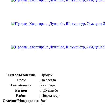
Тип объявления
Продам
Срок
На всегда
Тип объекта
Квартира
Регион
г. Душанбе
Район
Шохмансур
Селение/Микрорайон
7км