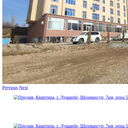
Previous
Next