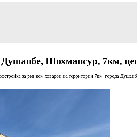
. Душанбе, Шохмансур, 7км, цен
новостройке за рынком ховарон на территории 7км, города Душан