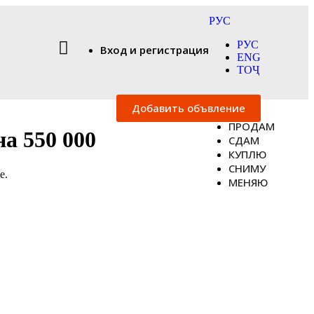
РУС
РУС
Вход и регистрация
ENG
ТОҶ
Добавить объвление
ПРОДАМ
а 550 000
СДАМ
КУПЛЮ
СНИМУ
бе.
МЕНЯЮ