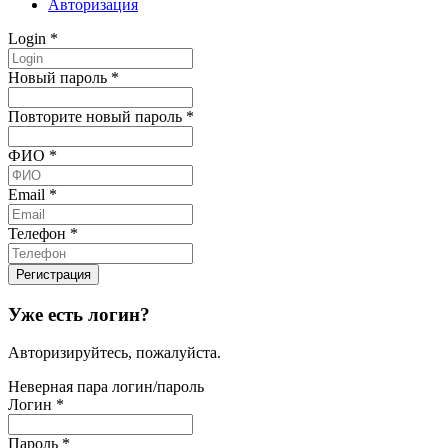
Авторизация
Login
*
Новый пароль
*
Повторите новый пароль
*
ФИО
*
Email
*
Телефон
*
Уже есть логин?
Авторизируйтесь, пожалуйста.
Неверная пара логин/пароль
Логин
*
Пароль
*