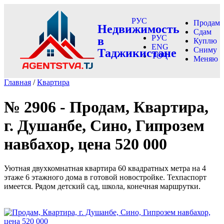
РУС
Продам
Недвижимость
Сдам
РУС
в
Куплю
ENG
Сниму
Таджикистане
ТОҶ
Меняю
Главная
/
Квартира
№ 2906 - Продам, Квартира,
г. Душанбе, Сино, Гипрозем
навбахор, цена 520 000
Уютная двухкомнатная квартира 60 квадратных метра на 4
этаже 6 этажного дома в готовой новостройке. Техпаспорт
имеется. Рядом детский сад, школа, конечная маршрутки.