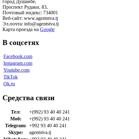
город Душанбе,
Проспект Рудаки, 83,
Почтовый индекс: 734001
Веб-сайт: www.agentstva.tj
Эл.почта: info@agentstva.tj
Карта проезда на
Google
В соцсетях
Facebook.com
Instagram.com
Youtube.com
TikTok
Ok.ru
Средства связи
Тел:
+(992) 93 40 40 241
Моб:
+(992) 93 40 40 241
Telegram:
+992 93 40 40 241
Skype:
agentstva.tj