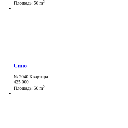
2
Площадь:
50 m
Сино
№ 2040 Квартира
425 000
2
Площадь:
56 m