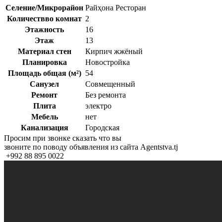
Селение/Микрорайон
Райҳона Ресторан
Количествво комнат
2
Этажность
16
Этаж
13
Материал стен
Кирпич жжёный
Планировка
Новостройка
Площадь общая (м²)
54
Санузел
Совмещенный
Ремонт
Без ремонта
Плита
электро
Мебель
нет
Канализация
Городская
Просим при звонке сказать что вы
звоните по поводу объявления из сайта Agentstva.tj
+992 88 895 0022