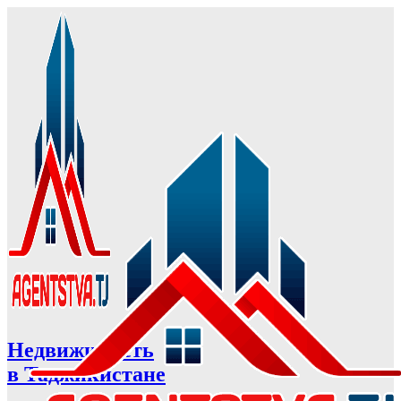
Недвижимость
в Таджикистане