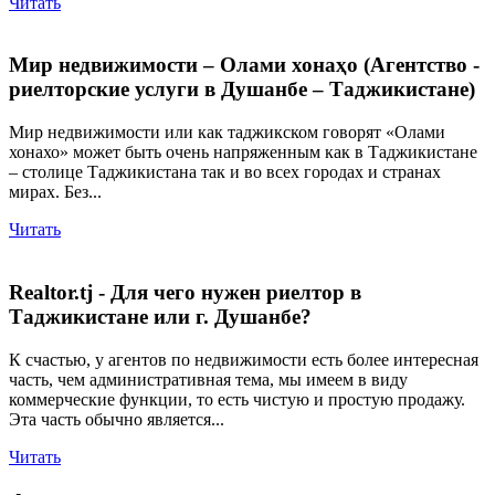
Читать
Мир недвижимости – Олами хонаҳо (Агентство -
риелторские услуги в Душанбе – Таджикистане)
Мир недвижимости или как таджикском говорят «Олами
хонахо» может быть очень напряженным как в Таджикистане
– столице Таджикистана так и во всех городах и странах
мирах. Без...
Читать
Realtor.tj - Для чего нужен риелтор в
Таджикистане или г. Душанбе?
К счастью, у агентов по недвижимости есть более интересная
часть, чем административная тема, мы имеем в виду
коммерческие функции, то есть чистую и простую продажу.
Эта часть обычно является...
Читать