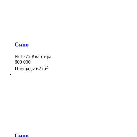
Сино
№ 1775 Квартира
600 000
2
Площадь:
62 m
Сино