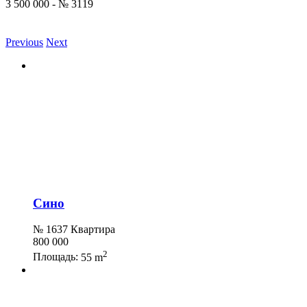
3 500 000 - № 3119
Previous
Next
Сино
№ 1637 Квартира
800 000
2
Площадь:
55 m