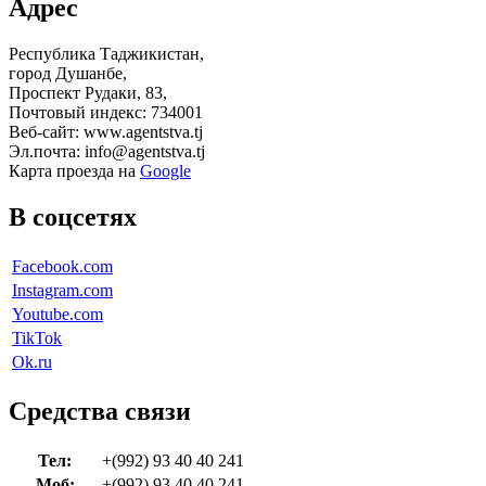
Адрес
Республика Таджикистан,
город Душанбе,
Проспект Рудаки, 83,
Почтовый индекс: 734001
Веб-сайт: www.agentstva.tj
Эл.почта: info@agentstva.tj
Карта проезда на
Google
В соцсетях
Facebook.com
Instagram.com
Youtube.com
TikTok
Ok.ru
Средства связи
Тел:
+(992) 93 40 40 241
Моб:
+(992) 93 40 40 241