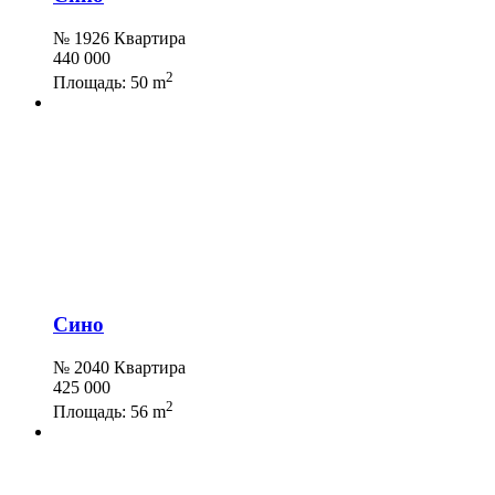
№ 1926 Квартира
440 000
2
Площадь:
50 m
Сино
№ 2040 Квартира
425 000
2
Площадь:
56 m