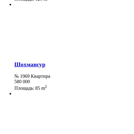
Шохмансур
№ 1969 Квартира
580 000
2
Площадь:
85 m