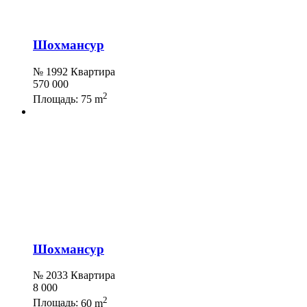
Шохмансур
№ 1992 Квартира
570 000
2
Площадь:
75 m
Шохмансур
№ 2033 Квартира
8 000
2
Площадь:
60 m