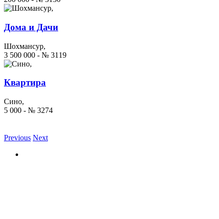
Дома и Дачи
Шохмансур,
3 500 000 - № 3119
Квартира
Сино,
5 000 - № 3274
Previous
Next