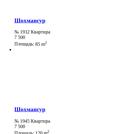
Шохмансур
№ 1932 Квартира
7 500
2
Площадь:
85 m
Шохмансур
№ 1945 Квартира
7 500
2
Площадь:
120 m