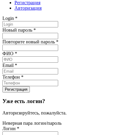
Регистрация
Авторизация
Login
*
Новый пароль
*
Повторите новый пароль
*
ФИО
*
Email
*
Телефон
*
Уже есть логин?
Авторизируйтесь, пожалуйста.
Неверная пара логин/пароль
Логин
*