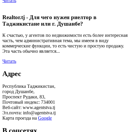
Читать
Realtor.tj - Для чего нужен риелтор в
Таджикистане или г. Душанбе?
К счастью, у агентов по недвижимости есть более интересная
часть, чем административная тема, мы имеем в виду
коммерческие функции, то есть чистую и простую продажу.
Эта часть обычно является...
Читать
Адрес
Республика Таджикистан,
город Душанбе,
Проспект Рудаки, 83,
Почтовый индекс: 734001
Веб-сайт: www.agentstva.tj
Эл.почта: info@agentstva.tj
Карта проезда на
Google
В соцсетях