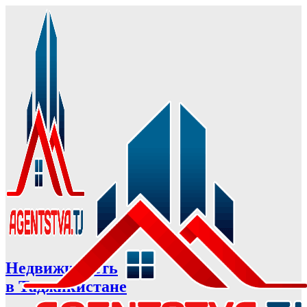
Недвижимость
в Таджикистане