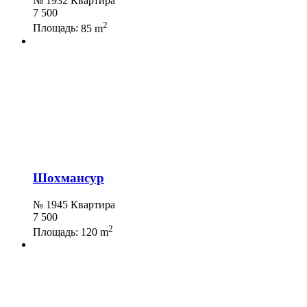
№ 1932 Квартира
7 500
2
Площадь:
85 m
Шохмансур
№ 1945 Квартира
7 500
2
Площадь:
120 m