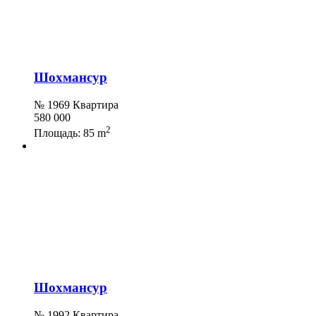
Шохмансур
№ 1969 Квартира
580 000
2
Площадь:
85 m
Шохмансур
№ 1992 Квартира