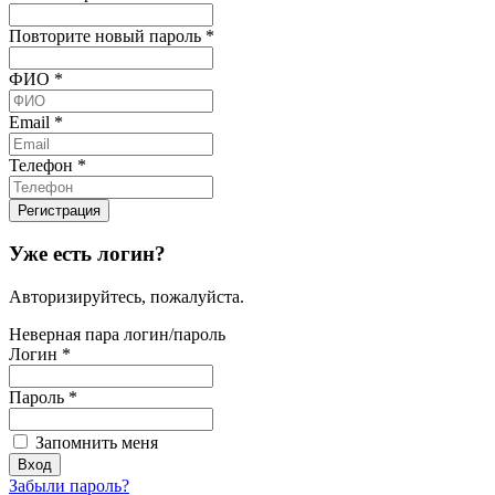
Повторите новый пароль
*
ФИО
*
Email
*
Телефон
*
Уже есть логин?
Авторизируйтесь, пожалуйста.
Неверная пара логин/пароль
Логин
*
Пароль
*
Запомнить меня
Забыли пароль?