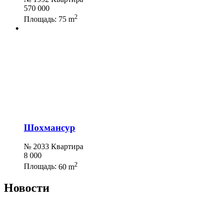
570 000
2
Площадь:
75 m
Шохмансур
№ 2033 Квартира
8 000
2
Площадь:
60 m
Новости