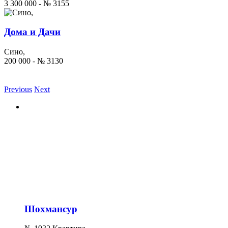
3 300 000 - № 3155
Дома и Дачи
Сино,
200 000 - № 3130
Previous
Next
Шохмансур