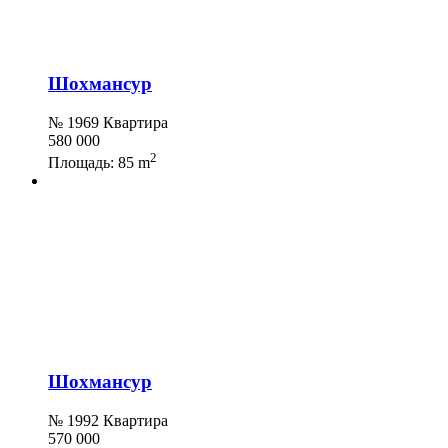
Шохмансур
№ 1969 Квартира
580 000
2
Площадь:
85 m
Шохмансур
№ 1992 Квартира
570 000