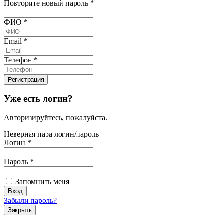
Повторите новый пароль
*
ФИО
*
Email
*
Телефон
*
Уже есть логин?
Авторизируйтесь, пожалуйста.
Неверная пара логин/пароль
Логин
*
Пароль
*
Запомнить меня
Забыли пароль?
Закрыть