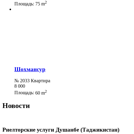
2
Площадь:
75 m
Шохмансур
№ 2033 Квартира
8 000
2
Площадь:
60 m
Новости
Риелторские услуги Душанбе (Таджикистан)