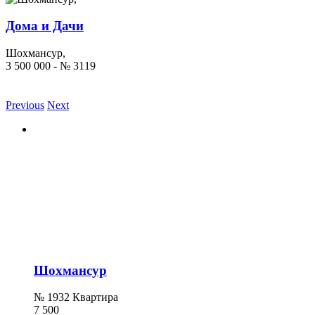
Дома и Дачи
Шохмансур,
3 500 000 - № 3119
Previous
Next
Шохмансур
№ 1932 Квартира
7 500