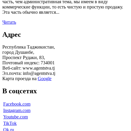
часть, чем административная тема, мы имеем в виду
коммерческие функции, то есть чистую и простую продажу.
Эта часть обычно является...
Читать
Адрес
Республика Таджикистан,
город Душанбе,
Проспект Рудаки, 83,
Почтовый индекс: 734001
Веб-сайт: www.agentstva.tj
Эл.почта: info@agentstva.tj
Карта проезда на
Google
В соцсетях
Facebook.com
Instagram.com
Youtube.com
TikTok
Ok.ru