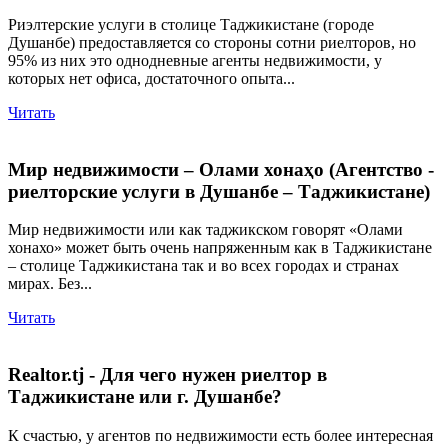
Риэлтерские услуги в столице Таджикистане (городе
Душанбе) предоставляется со стороны сотни риелторов, но
95% из них это однодневные агенты недвижимости, у
которых нет офиса, достаточного опыта...
Читать
Мир недвижимости – Олами хонаҳо (Агентство -
риелторские услуги в Душанбе – Таджикистане)
Мир недвижимости или как таджикском говорят «Олами
хонахо» может быть очень напряженным как в Таджикистане
– столице Таджикистана так и во всех городах и странах
мирах. Без...
Читать
Realtor.tj - Для чего нужен риелтор в
Таджикистане или г. Душанбе?
К счастью, у агентов по недвижимости есть более интересная