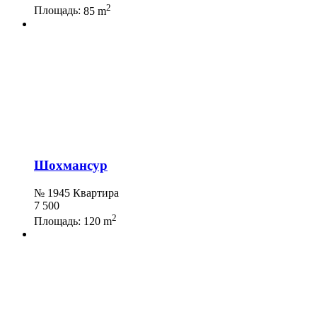
2
Площадь:
85 m
Шохмансур
№ 1945 Квартира
7 500
2
Площадь:
120 m