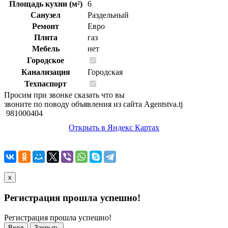
Площадь кухни (м²)
6
Санузел
Раздельный
Ремонт
Евро
Плита
газ
Мебель
нет
Городское
Канализация
Городская
Техпаспорт
Просим при звонке сказать что вы
звоните по поводу объявления из сайта Agentstva.tj
981000404
Открыть в Яндекс Картах
x
Регистрация прошла успешно!
Регистрация прошла успешно!
Вход
Закрыть