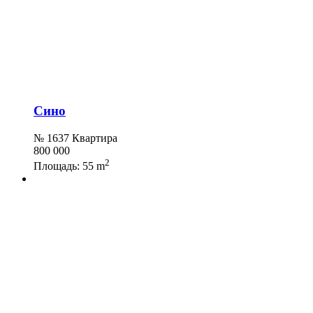
Сино
№ 1637 Квартира
800 000
2
Площадь:
55 m