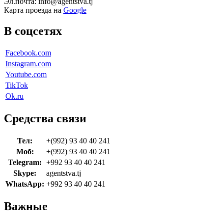
Эл.почта: info@agentstva.tj
Карта проезда на
Google
В соцсетях
Facebook.com
Instagram.com
Youtube.com
TikTok
Ok.ru
Средства связи
Тел:
+(992) 93 40 40 241
Моб:
+(992) 93 40 40 241
Telegram:
+992 93 40 40 241
Skype:
agentstva.tj
WhatsApp:
+992 93 40 40 241
Важные