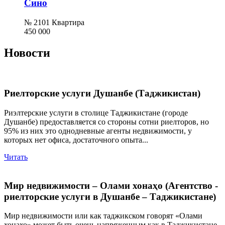
Сино
№ 2101 Квартира
450 000
Новости
Риелторские услуги Душанбе (Таджикистан)
Риэлтерские услуги в столице Таджикистане (городе
Душанбе) предоставляется со стороны сотни риелторов, но
95% из них это однодневные агенты недвижимости, у
которых нет офиса, достаточного опыта...
Читать
Мир недвижимости – Олами хонаҳо (Агентство -
риелторские услуги в Душанбе – Таджикистане)
Мир недвижимости или как таджикском говорят «Олами
хонахо» может быть очень напряженным как в Таджикистане