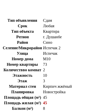
Тип объявления
Сдам
Срок
Любая
Тип объекта
Квартира
Регион
г. Душанбе
Район
Сино
Селение/Микрорайон
Испечак 2
Улица
Испечак
Номер дома
М10
Номер квартиры
73
Количествво комнат
2
Этажность
10
Этаж
3
Материал стен
Кирпич жжёный
Планировка
Новостройка
Площадь общая (м²)
45
Площадь жилая (м²)
45
Балкон (м²)
8