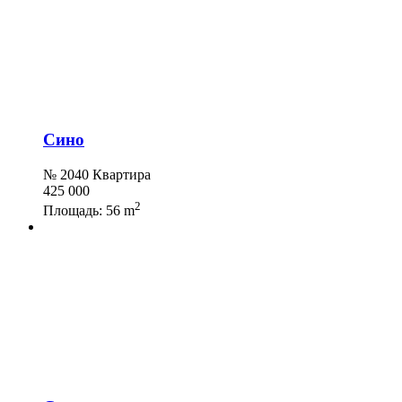
Сино
№ 2040 Квартира
425 000
2
Площадь:
56 m