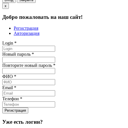
x
Добро пожаловать на наш сайт!
Регистрация
Авторизация
Login
*
Новый пароль
*
Повторите новый пароль
*
ФИО
*
Email
*
Телефон
*
Уже есть логин?