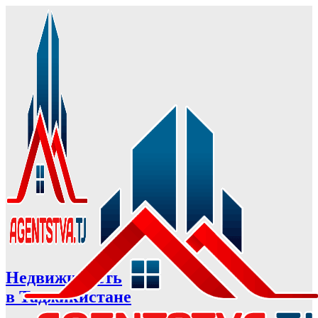
Недвижимость
в Таджикистане