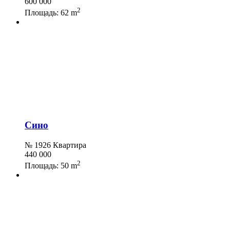
600 000
2
Площадь:
62 m
Сино
№ 1926 Квартира
440 000
2
Площадь:
50 m