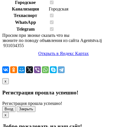
Городское
Канализация
Городская
Техпаспорт
WhatsApp
Telegram
Просим при звонке сказать что вы
звоните по поводу объявления из сайта Agentstva.tj
931034355
Открыть в Яндекс Картах
x
Регистрация прошла успешно!
Регистрация прошла успешно!
Вход
Закрыть
x
Добро пожаловать на наш сайт!