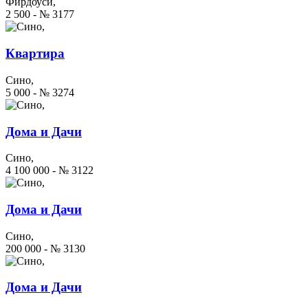
Фирдоуси,
2 500 - № 3177
Квартира
Сино,
5 000 - № 3274
Дома и Дачи
Сино,
4 100 000 - № 3122
Дома и Дачи
Сино,
200 000 - № 3130
Дома и Дачи