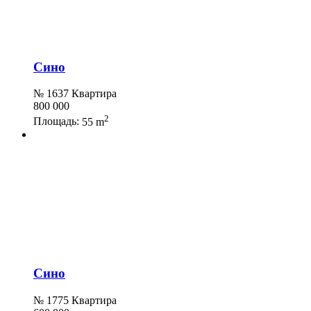
Сино
№ 1637 Квартира
800 000
2
Площадь:
55 m
Сино
№ 1775 Квартира