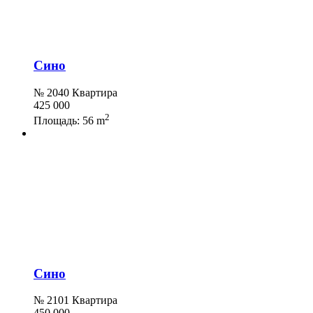
Сино
№ 2040 Квартира
425 000
2
Площадь:
56 m
Сино
№ 2101 Квартира
450 000