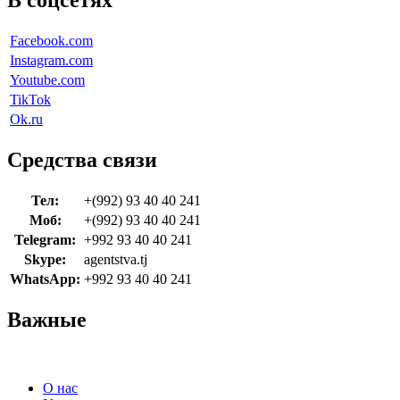
В соцсетях
Facebook.com
Instagram.com
Youtube.com
TikTok
Ok.ru
Средства связи
Тел:
+(992) 93 40 40 241
Моб:
+(992) 93 40 40 241
Telegram:
+992 93 40 40 241
Skype:
agentstva.tj
WhatsApp:
+992 93 40 40 241
Важные
О нас