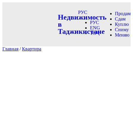
РУС
Продам
Недвижимость
Сдам
РУС
в
Куплю
ENG
Сниму
Таджикистане
ТОҶ
Меняю
Главная
/
Квартира