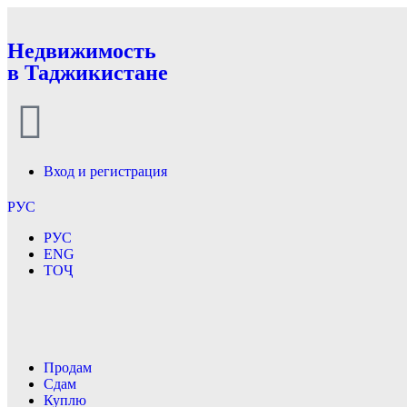
Недвижимость
в Таджикистане
Вход и регистрация
РУС
РУС
ENG
ТОҶ
Продам
Сдам
Куплю