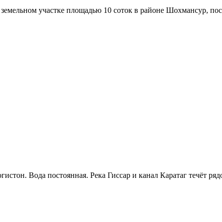
 земельном участке площадью 10 соток в районе Шохмансур, пос
гистон. Вода постоянная. Река Гиссар и канал Каратаг течёт ря