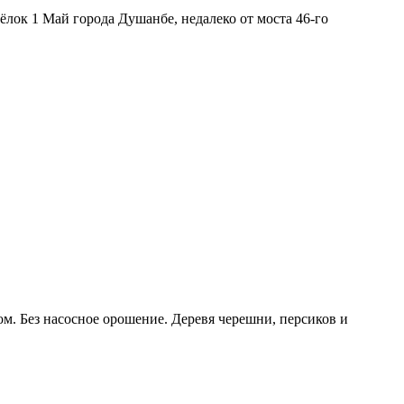
ёлок 1 Май города Душанбе, недалеко от моста 46-го
дом. Без насосное орошение. Деревя черешни, персиков и