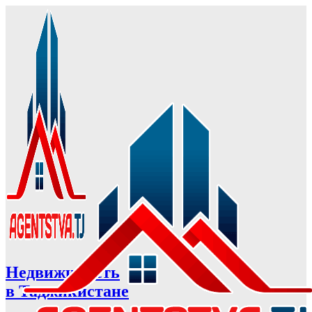
Недвижимость
в Таджикистане