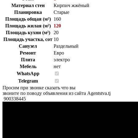
Материал стен
Кирпич жжёный
Планировка
Старые
Площадь общая (м²)
160
Площадь жилая (м²)
120
Площадь кухни (м²)
20
Площадь участка, сот
10
Санузел
Раздельный
Ремонт
Евро
Плита
электро
Мебель
нет
WhatsApp
Telegram
Просим при звонке сказать что вы
звоните по поводу объявления из сайта Agentstva.tj
900338445