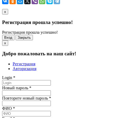
x
Регистрация прошла успешно!
Регистрация прошла успешно!
Вход
Закрыть
x
Добро пожаловать на наш сайт!
Регистрация
Авторизация
Login
*
Новый пароль
*
Повторите новый пароль
*
ФИО
*