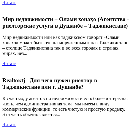
Читать
Мир недвижимости – Олами хонаҳо (Агентство -
риелторские услуги в Душанбе – Таджикистане)
Мир недвижимости или как таджикском говорят «Олами
хонахо» может быть очень напряженным как в Таджикистане
– столице Таджикистана так и во всех городах и странах
мирах. Без...
Читать
Realtor.tj - Для чего нужен риелтор в
Таджикистане или г. Душанбе?
К счастью, у агентов по недвижимости есть более интересная
часть, чем административная тема, мы имеем в виду
коммерческие функции, то есть чистую и простую продажу.
Эта часть обычно является...
Читать