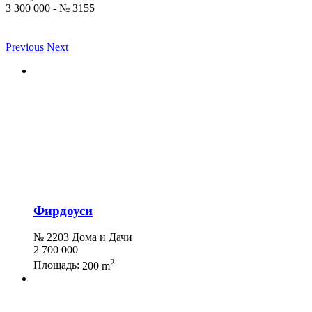
3 300 000 - № 3155
Previous
Next
Фирдоуси
№ 2203 Дома и Дачи
2 700 000
2
Площадь:
200 m