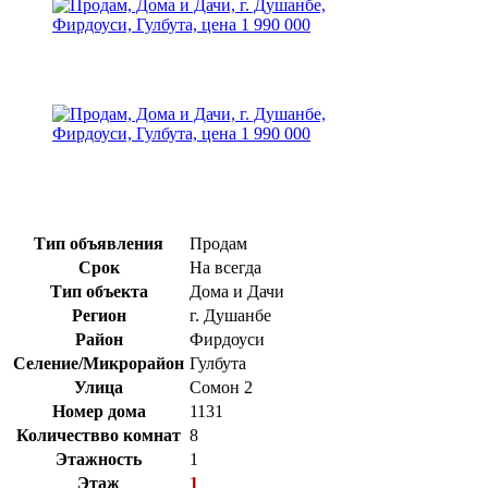
Тип объявления
Продам
Срок
На всегда
Тип объекта
Дома и Дачи
Регион
г. Душанбе
Район
Фирдоуси
Селение/Микрорайон
Гулбута
Улица
Сомон 2
Номер дома
1131
Количествво комнат
8
Этажность
1
Этаж
1