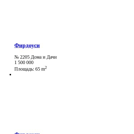
Фирдоуси
№ 2205 Дома и Дачи
1 500 000
2
Площадь:
65 m