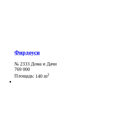
Фирдоуси
№ 2333 Дома и Дачи
769 000
2
Площадь:
140 m