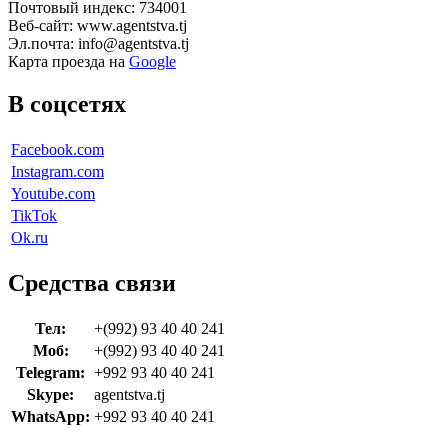
Почтовый индекс: 734001
Веб-сайт: www.agentstva.tj
Эл.почта: info@agentstva.tj
Карта проезда на
Google
В соцсетях
Facebook.com
Instagram.com
Youtube.com
TikTok
Ok.ru
Средства связи
Тел:
+(992) 93 40 40 241
Моб:
+(992) 93 40 40 241
Telegram:
+992 93 40 40 241
Skype:
agentstva.tj
WhatsApp:
+992 93 40 40 241