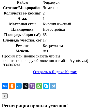
Район
Фирдоуси
Селение/Микрорайон
Чимтеппа
Количествво комнат
2
Этаж
1
Материал стен
Кирпич жжёный
Планировка
Новостройка
Площадь общая (м²)
65
Площадь участка, сот
17
Ремонт
Без ремонта
Мебель
нет
Просим при звонке сказать что вы
звоните по поводу объявления из сайта Agentstva.tj
934040241
Открыть в Яндекс Картах
x
Регистрация прошла успешно!