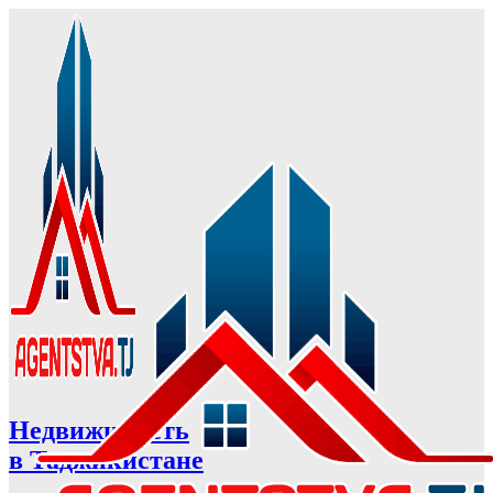
Недвижимость
в Таджикистане