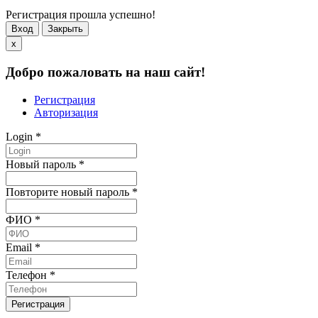
Регистрация прошла успешно!
Вход
Закрыть
x
Добро пожаловать на наш сайт!
Регистрация
Авторизация
Login
*
Новый пароль
*
Повторите новый пароль
*
ФИО
*
Email
*
Телефон
*