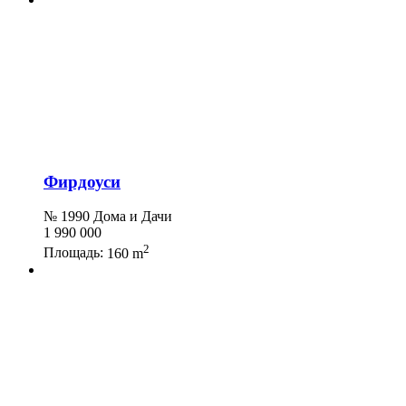
Фирдоуси
№ 1990 Дома и Дачи
1 990 000
2
Площадь:
160 m