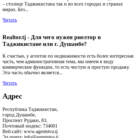
– столице Таджикистана так и во всех городах и странах
мирах. Без...
Читать
Realtor.tj - Для чего нужен риелтор в
Таджикистане или г. Душанбе?
К счастью, у агентов по недвижимости есть более интересная
часть, чем административная тема, мы имеем в виду
коммерческие функции, то есть чистую и простую продажу.
Эта часть обычно является...
Читать
Адрес
Республика Таджикистан,
город Душанбе,
Проспект Рудаки, 83,
Почтовый индекс: 734001
Веб-сайт: www.agentstva.tj
Эл.почта: info@agentstva.tj