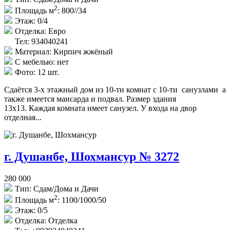
2
Площадь м
:
800//34
Этаж:
0/4
Отделка:
Евро
Тел: 934040241
Материал:
Кирпич жжёный
С мебелью:
нет
Фото:
12 шт.
Сдаётся 3-х этажный дом из 10-ти комнат с 10-ти санузлами а
также имеется мансарда и подвал. Размер здания
13x13. Каждая комната имеет санузел. У входа на двор
отделная...
г. Душанбе, Шохмансур № 3272
280 000
Тип:
Сдам/Дома и Дачи
2
Площадь м
:
1100/1000/50
Этаж:
0/5
Отделка:
Отделка