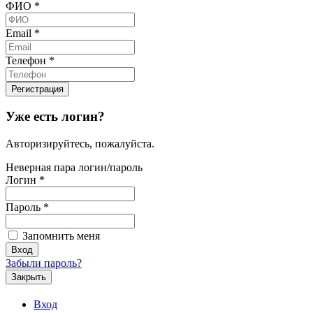
ФИО
*
Email
*
Телефон
*
Уже есть логин?
Авторизируйтесь, пожалуйста.
Неверная пара логин/пароль
Логин
*
Пароль
*
Запомнить меня
Забыли пароль?
Закрыть
Вход