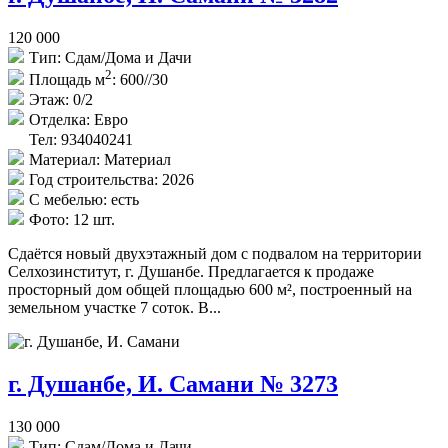
120 000
Тип:
Сдам/Дома и Дачи
2
Площадь м
:
600//30
Этаж:
0/2
Отделка:
Евро
Тел: 934040241
Материал:
Материал
Год строительства:
2026
С мебелью:
есть
Фото:
12 шт.
Сдаётся новый двухэтажный дом с подвалом на территории
Селхозинститут, г. Душанбе. Предлагается к продаже
просторный дом общей площадью 600 м², построенный на
земельном участке 7 соток. В...
г. Душанбе, И. Самани № 3273
130 000
Тип:
Сдам/Дома и Дачи