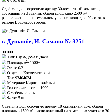
Фото:
8 шт.
Сдаётся в долгосрочную аренду 30-комнатный комплекс,
состоящий из 3 зданий, общей площадью 2500 м²,
расположенный на земельном участке площадью 20 соток в
районе Водонасос города...
г. Душанбе, И. Самани № 3251
90 000
Тип:
Сдам/Дома и Дачи
2
Площадь м
:
1500//
Этаж:
0/2
Отделка:
Косметический
Тел: 934040241
Материал:
Кирпич жжёный
Год строительства:
1999
С мебелью:
есть
Фото:
5 шт.
Сдаётся в долгосрочную аренду 18-окмнатный дом, общей
площадью 1500 м², расположенный на земельном участке в 30