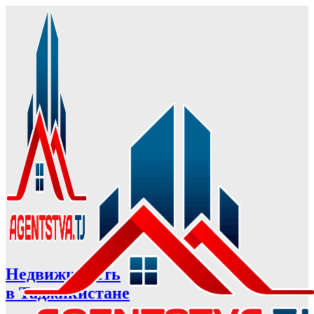
Недвижимость
в Таджикистане