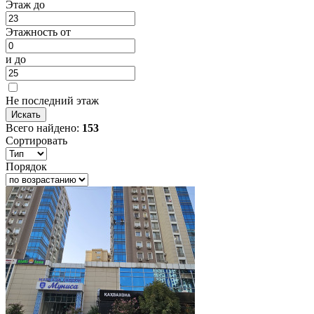
Этаж до
Этажность от
и до
Не последний этаж
Всего найдено:
153
Сортировать
Порядок