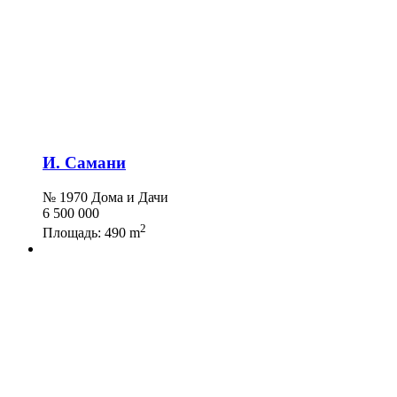
И. Самани
№ 1970 Дома и Дачи
6 500 000
2
Площадь:
490 m