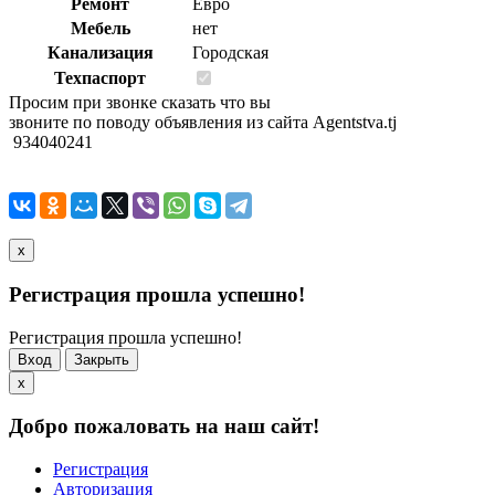
Ремонт
Евро
Мебель
нет
Канализация
Городская
Техпаспорт
Просим при звонке сказать что вы
звоните по поводу объявления из сайта Agentstva.tj
934040241
x
Регистрация прошла успешно!
Регистрация прошла успешно!
Вход
Закрыть
x
Добро пожаловать на наш сайт!
Регистрация
Авторизация