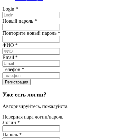
Login
*
Новый пароль
*
Повторите новый пароль
*
ФИО
*
Email
*
Телефон
*
Уже есть логин?
Авторизируйтесь, пожалуйста.
Неверная пара логин/пароль
Логин
*
Пароль
*