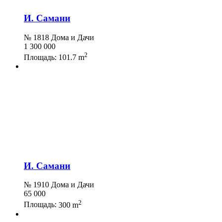
И. Самани
№ 1818 Дома и Дачи
1 300 000
2
Площадь:
101.7 m
И. Самани
№ 1910 Дома и Дачи
65 000
2
Площадь:
300 m