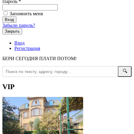
Пароль
*
Запомнить меня
Забыли пароль?
Закрыть
Вход
Регистрация
БЕРИ СЕГОДНЯ ПЛАТИ ПОТОМ!
🔍
VIP