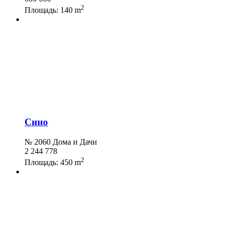
2
Площадь:
140 m
Сино
№ 2060 Дома и Дачи
2 244 778
2
Площадь:
450 m