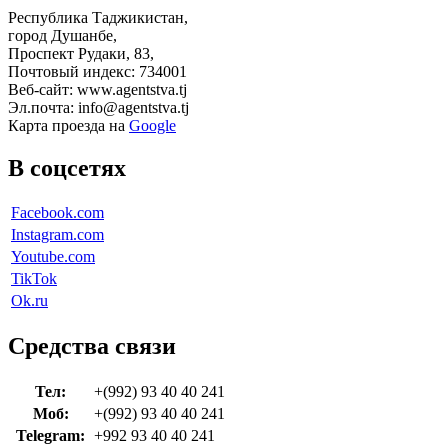
Республика Таджикистан,
город Душанбе,
Проспект Рудаки, 83,
Почтовый индекс: 734001
Веб-сайт: www.agentstva.tj
Эл.почта: info@agentstva.tj
Карта проезда на
Google
В соцсетях
Facebook.com
Instagram.com
Youtube.com
TikTok
Ok.ru
Средства связи
Тел:
+(992) 93 40 40 241
Моб:
+(992) 93 40 40 241
Telegram:
+992 93 40 40 241