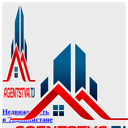
Недвижимость
в Таджикистане