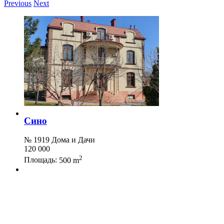
Previous
Next
Сино
№ 1919 Дома и Дачи
120 000
2
Площадь:
500 m