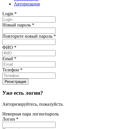
Авторизация
Login
*
Новый пароль
*
Повторите новый пароль
*
ФИО
*
Email
*
Телефон
*
Уже есть логин?
Авторизируйтесь, пожалуйста.
Неверная пара логин/пароль
Логин
*