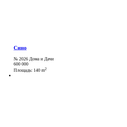
Сино
№ 2026 Дома и Дачи
600 000
2
Площадь:
140 m