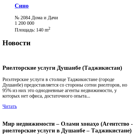
Сино
№ 2084 Дома и Дачи
1 200 000
2
Площадь:
140 m
Новости
Риелторские услуги Душанбе (Таджикистан)
Риэлтерские услуги в столице Таджикистане (городе
Душанбе) предоставляется со стороны сотни риелторов, но
95% из них это однодневные агенты недвижимости, у
которых нет офиса, достаточного опыта...
Читать
Мир недвижимости – Олами хонаҳо (Агентство -
риелторские услуги в Душанбе – Таджикистане)