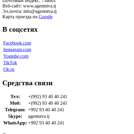
Почтовый индекс: 734001
Веб-сайт: www.agentstva.tj
Эл.почта: info@agentstva.tj
Карта проезда на
Google
В соцсетях
Facebook.com
Instagram.com
Youtube.com
TikTok
Ok.ru
Средства связи
Тел:
+(992) 93 40 40 241
Моб:
+(992) 93 40 40 241
Telegram:
+992 93 40 40 241
Skype:
agentstva.tj
WhatsApp:
+992 93 40 40 241