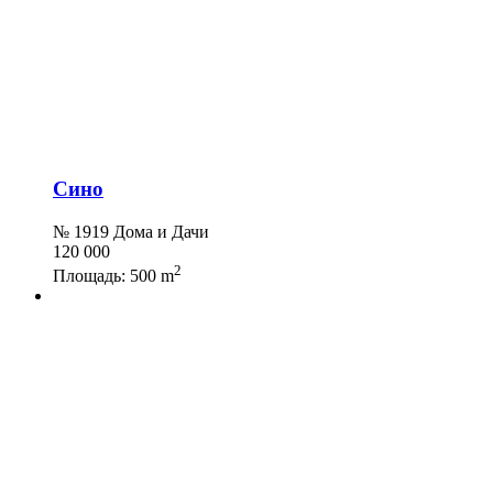
Сино
№ 1919 Дома и Дачи
120 000
2
Площадь:
500 m