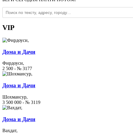
VIP
Дома и Дачи
Фирдоуси,
2 500 - № 3177
Дома и Дачи
Шохмансур,
3 500 000 - № 3119
Дома и Дачи
Вахдат,