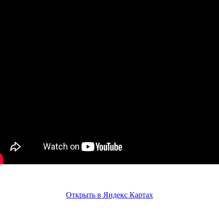
Открыть в Яндекс Картах