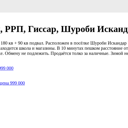
, РРП, Гиссар, Шуроби Исканда
180 кв + 90 кв подвал. Расположен в посёлке Шуроби Искандар Г
находится школа и магазины. В 10 минутах пешком расстояние от
е. Обмену не подлежить. Продаётся толко за наличные. Зимой н