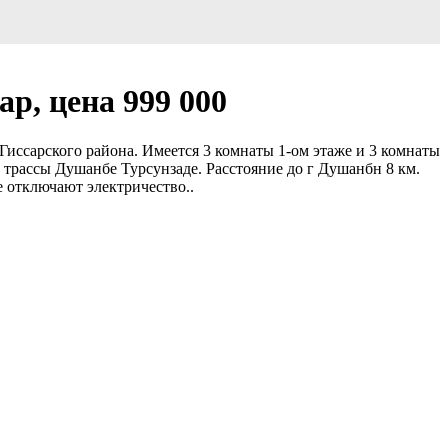
р, цена 999 000
иссарского района. Имеется 3 комнаты 1-ом этаже и 3 комнаты
 трассы Душанбе Турсунзаде. Расстояние до г Душанбн 8 км.
е отключают электричество..