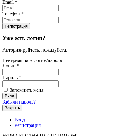
Email
*
Телефон
*
Уже есть логин?
Авторизируйтесь, пожалуйста.
Неверная пара логин/пароль
Логин
*
Пароль
*
Запомнить меня
Забыли пароль?
Закрыть
Вход
Регистрация
БЕРИ СЕГОДНЯ ПЛАТИ ПОТОМ!