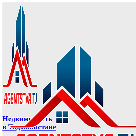
Недвижимость
в Таджикистане