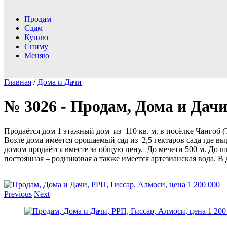
Продам
Сдам
Куплю
Сниму
Меняю
Главная
/
Дома и Дачи
№ 3026 - Продам, Дома и Дачи,
Продаётся дом 1 этажный дом из 110 кв. м. в посёлке Чангоб (
Возле дома имеется орошаемый сад из 2,5 гектаров сада где выр
домом продаётся вместе за общую цену. До мечети 500 м. До ш
постоянная – родниковая а также имеется артезианская вода. В
Previous
Next