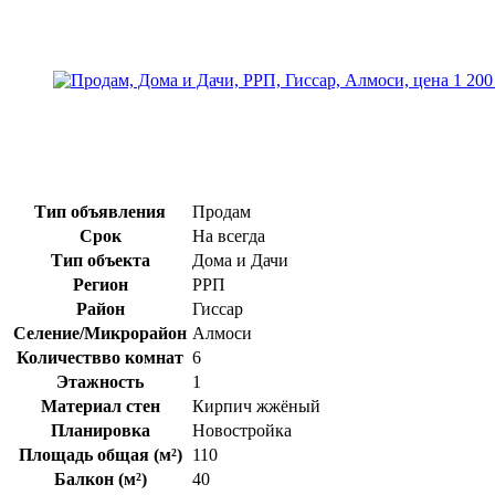
Тип объявления
Продам
Срок
На всегда
Тип объекта
Дома и Дачи
Регион
РРП
Район
Гиссар
Селение/Микрорайон
Алмоси
Количествво комнат
6
Этажность
1
Материал стен
Кирпич жжёный
Планировка
Новостройка
Площадь общая (м²)
110
Балкон (м²)
40