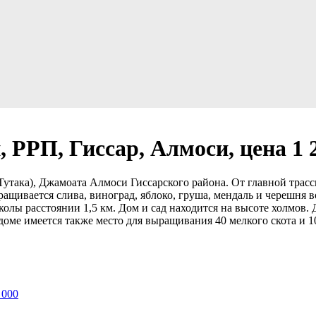
 РРП, Гиссар, Алмоси, цена 1 
Тутака), Джамоата Алмоси Гиссарского района. От главной трасс
ащивается слива, виноград, яблоко, груша, мендаль и черешня во
колы расстоянии 1,5 км. Дом и сад находится на высоте холмов.
 доме имеется также место для выращивания 40 мелкого скота и 1