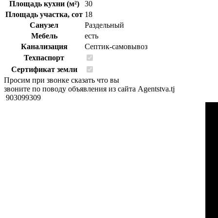
Площадь кухни (м²)
30
Площадь участка, сот
18
Санузел
Раздельный
Мебель
есть
Канализация
Септик-самовывоз
Техпаспорт
Сертификат земли
Просим при звонке сказать что вы
звоните по поводу объявления из сайта Agentstva.tj
903099309