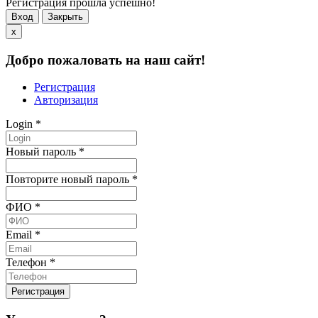
Регистрация прошла успешно!
Вход
Закрыть
x
Добро пожаловать на наш сайт!
Регистрация
Авторизация
Login
*
Новый пароль
*
Повторите новый пароль
*
ФИО
*
Email
*
Телефон
*