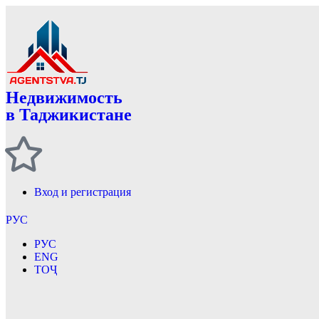
Недвижимость
в Таджикистане
Вход и регистрация
РУС
РУС
ENG
ТОҶ