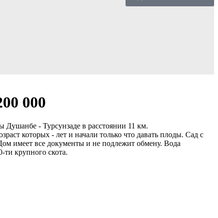
200 000
ы Душанбе - Турсунзаде в расстоянии 11 км.
зраст которых - лет и начали только что давать плоды. Сад с
 Дом имеет все документы и не подлежит обмену. Вода
0-ти крупного скота.