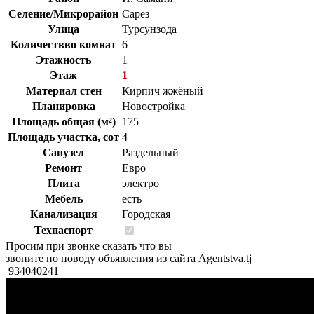
Селение/Микрорайон
Сарез
Улица
Турсунзода
Количествво комнат
6
Этажность
1
Этаж
1
Материал стен
Кирпич жжёный
Планировка
Новостройка
Площадь общая (м²)
175
Площадь участка, сот
4
Санузел
Раздельный
Ремонт
Евро
Плита
электро
Мебель
есть
Канализация
Городская
Техпаспорт
Просим при звонке сказать что вы
звоните по поводу объявления из сайта Agentstva.tj
934040241