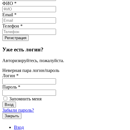
ФИО
*
Email
*
Телефон
*
Уже есть логин?
Авторизируйтесь, пожалуйста.
Неверная пара логин/пароль
Логин
*
Пароль
*
Запомнить меня
Забыли пароль?
Закрыть
Вход