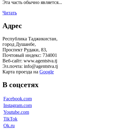
Эта часть обычно является...
Читать
Адрес
Республика Таджикистан,
город Душанбе,
Проспект Рудаки, 83,
Почтовый индекс: 734001
Веб-сайт: www.agentstva.tj
Эл.почта: info@agentstva.tj
Карта проезда на
Google
В соцсетях
Facebook.com
Instagram.com
Youtube.com
TikTok
Ok.ru