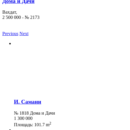
Дома и Дачи
Вахдат,
2 500 000 - № 2173
Previous
Next
И. Самани
№ 1818 Дома и Дачи
1 300 000
2
Площадь:
101.7 m