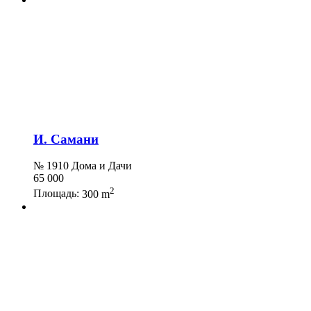
И. Самани
№ 1910 Дома и Дачи
65 000
2
Площадь:
300 m