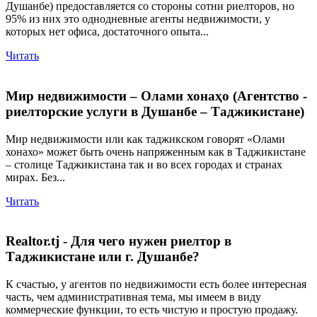
Душанбе) предоставляется со стороны сотни риелторов, но
95% из них это однодневные агенты недвижимости, у
которых нет офиса, достаточного опыта...
Читать
Мир недвижимости – Олами хонаҳо (Агентство -
риелторские услуги в Душанбе – Таджикистане)
Мир недвижимости или как таджикском говорят «Олами
хонахо» может быть очень напряженным как в Таджикистане
– столице Таджикистана так и во всех городах и странах
мирах. Без...
Читать
Realtor.tj - Для чего нужен риелтор в
Таджикистане или г. Душанбе?
К счастью, у агентов по недвижимости есть более интересная
часть, чем административная тема, мы имеем в виду
коммерческие функции, то есть чистую и простую продажу.