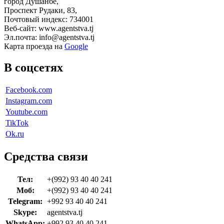
город Душанбе,
Проспект Рудаки, 83,
Почтовый индекс: 734001
Веб-сайт: www.agentstva.tj
Эл.почта: info@agentstva.tj
Карта проезда на
Google
В соцсетях
Facebook.com
Instagram.com
Youtube.com
TikTok
Ok.ru
Средства связи
Тел:
+(992) 93 40 40 241
Моб:
+(992) 93 40 40 241
Telegram:
+992 93 40 40 241
Skype:
agentstva.tj
WhatsApp:
+992 93 40 40 241