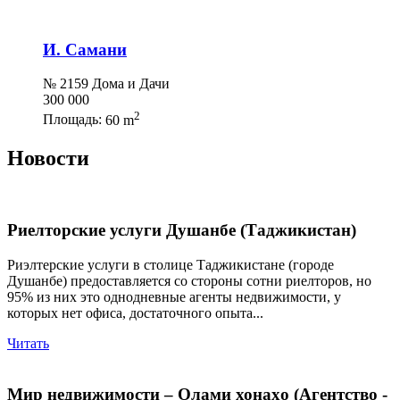
И. Самани
№ 2159 Дома и Дачи
300 000
2
Площадь:
60 m
Новости
Риелторские услуги Душанбе (Таджикистан)
Риэлтерские услуги в столице Таджикистане (городе
Душанбе) предоставляется со стороны сотни риелторов, но
95% из них это однодневные агенты недвижимости, у
которых нет офиса, достаточного опыта...
Читать
Мир недвижимости – Олами хонаҳо (Агентство -