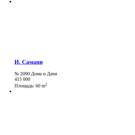
И. Самани
№ 2090 Дома и Дачи
415 000
2
Площадь:
60 m