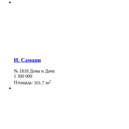
И. Самани
№ 1818 Дома и Дачи
1 300 000
2
Площадь:
101.7 m