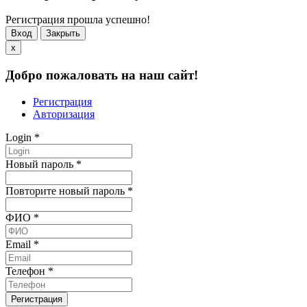
Регистрация прошла успешно!
Вход
Закрыть
x
Добро пожаловать на наш сайт!
Регистрация
Авторизация
Login
*
Новый пароль
*
Повторите новый пароль
*
ФИО
*
Email
*
Телефон
*