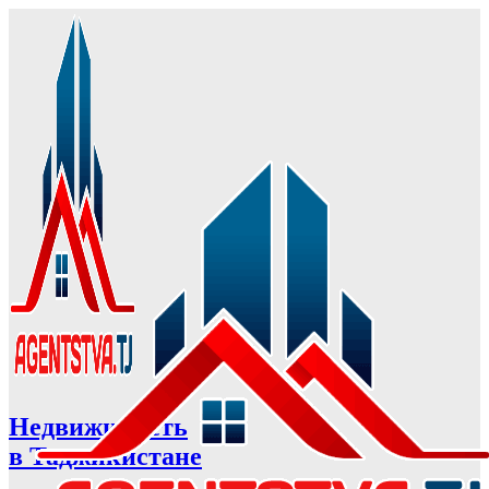
Недвижимость
в Таджикистане