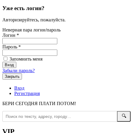
Уже есть логин?
Авторизируйтесь, пожалуйста.
Неверная пара логин/пароль
Логин
*
Пароль
*
Запомнить меня
Забыли пароль?
Закрыть
Вход
Регистрация
БЕРИ СЕГОДНЯ ПЛАТИ ПОТОМ!
🔍
VIP