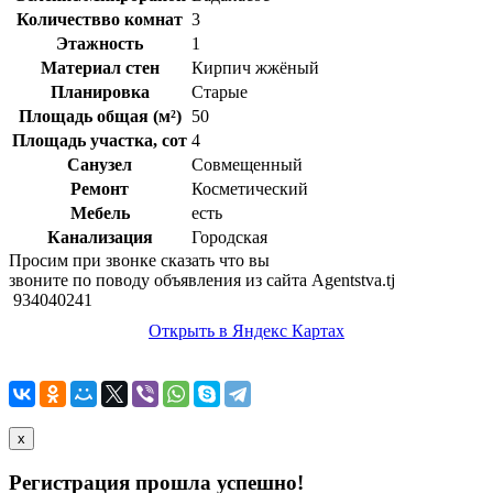
Количествво комнат
3
Этажность
1
Материал стен
Кирпич жжёный
Планировка
Старые
Площадь общая (м²)
50
Площадь участка, сот
4
Санузел
Совмещенный
Ремонт
Косметический
Мебель
есть
Канализация
Городская
Просим при звонке сказать что вы
звоните по поводу объявления из сайта Agentstva.tj
934040241
Открыть в Яндекс Картах
x
Регистрация прошла успешно!