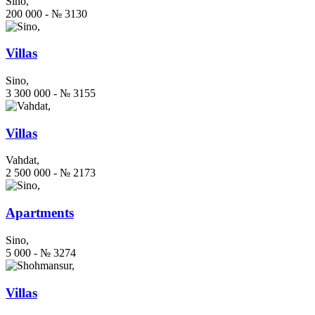
Sino,
200 000 - № 3130
Villas
Sino,
3 300 000 - № 3155
Villas
Vahdat,
2 500 000 - № 2173
Apartments
Sino,
5 000 - № 3274
Villas