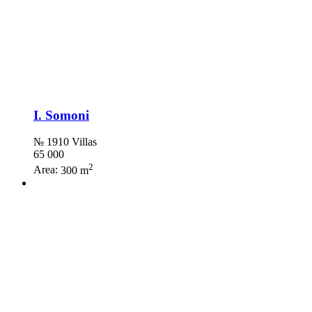
I. Somoni
№ 1910 Villas
65 000
2
Area:
300 m