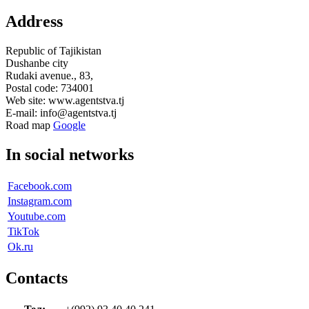
Address
Republic of Tajikistan
Dushanbe city
Rudaki avenue., 83,
Postal code: 734001
Web site: www.agentstva.tj
E-mail: info@agentstva.tj
Road map
Google
In social networks
Facebook.com
Instagram.com
Youtube.com
TikTok
Ok.ru
Contacts