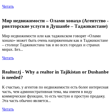
Читать
Мир недвижимости – Олами хонаҳо (Агентство -
риелторские услуги в Душанбе – Таджикистане)
Мир недвижимости или как таджикском говорят «Олами
хонахо» может быть очень напряженным как в Таджикистане
– столице Таджикистана так и во всех городах и странах
мирах. Без...
Читать
Realtor.tj - Why a realtor in Tajikistan or Dushanbe
is needed?
К счастью, у агентов по недвижимости есть более интересная
часть, чем административная тема, мы имеем в виду
коммерческие функции, то есть чистую и простую продажу.
Эта часть обычно является...
Читать