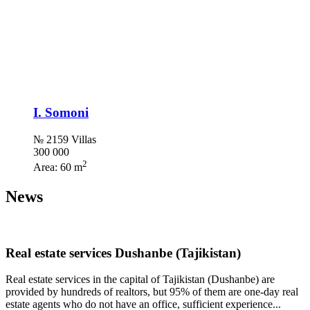
I. Somoni
№ 2159 Villas
300 000
2
Area:
60 m
News
Real estate services Dushanbe (Tajikistan)
Real estate services in the capital of Tajikistan (Dushanbe) are
provided by hundreds of realtors, but 95% of them are one-day real
estate agents who do not have an office, sufficient experience...