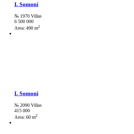
I. Somoni
№ 1970 Villas
6 500 000
2
Area:
490 m
I. Somoni
№ 2090 Villas
415 000
2
Area:
60 m