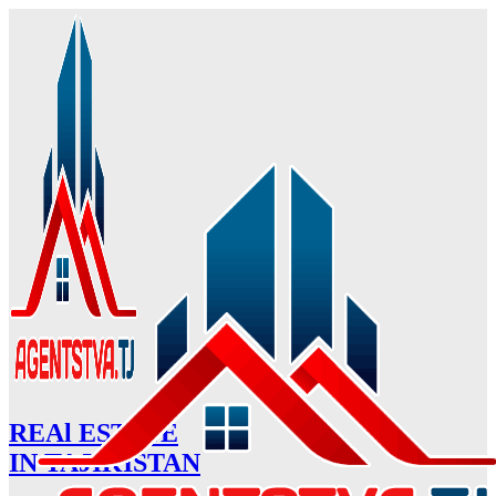
REAl ESTATE
IN TAJIKISTAN