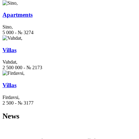
Apartments
Sino,
5 000 - № 3274
Villas
Vahdat,
2 500 000 - № 2173
Villas
Firdavsi,
2 500 - № 3177
News