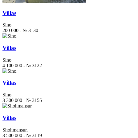
Villas
Sino,
200 000 - № 3130
Villas
Sino,
4 100 000 - № 3122
Villas
Sino,
3 300 000 - № 3155
Villas
Shohmansur,
3 500 000 - № 3119