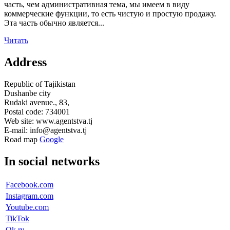
часть, чем административная тема, мы имеем в виду
коммерческие функции, то есть чистую и простую продажу.
Эта часть обычно является...
Читать
Address
Republic of Tajikistan
Dushanbe city
Rudaki avenue., 83,
Postal code: 734001
Web site: www.agentstva.tj
E-mail: info@agentstva.tj
Road map
Google
In social networks
Facebook.com
Instagram.com
Youtube.com
TikTok
Ok.ru