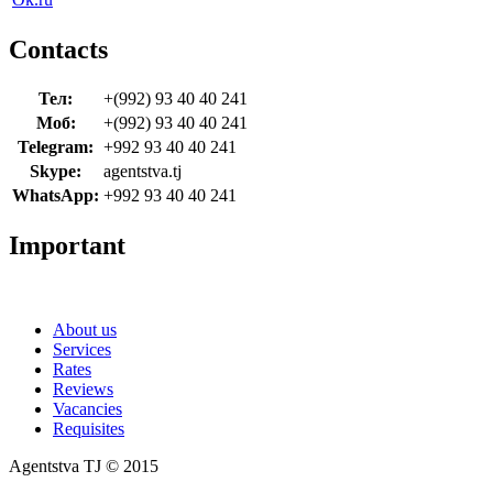
Contacts
Тел:
+(992) 93 40 40 241
Моб:
+(992) 93 40 40 241
Telegram:
+992 93 40 40 241
Skype:
agentstva.tj
WhatsApp:
+992 93 40 40 241
Important
About us
Services
Rates
Reviews
Vacancies
Requisites
Agentstva TJ © 2015