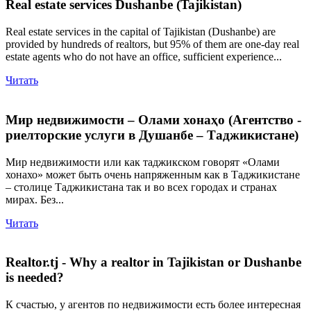
Real estate services Dushanbe (Tajikistan)
Real estate services in the capital of Tajikistan (Dushanbe) are
provided by hundreds of realtors, but 95% of them are one-day real
estate agents who do not have an office, sufficient experience...
Читать
Мир недвижимости – Олами хонаҳо (Агентство -
риелторские услуги в Душанбе – Таджикистане)
Мир недвижимости или как таджикском говорят «Олами
хонахо» может быть очень напряженным как в Таджикистане
– столице Таджикистана так и во всех городах и странах
мирах. Без...
Читать
Realtor.tj - Why a realtor in Tajikistan or Dushanbe
is needed?
К счастью, у агентов по недвижимости есть более интересная