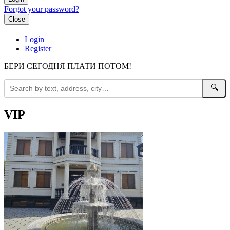
Forgot your password?
Close
Login
Register
БЕРИ СЕГОДНЯ ПЛАТИ ПОТОМ!
🔍
VIP