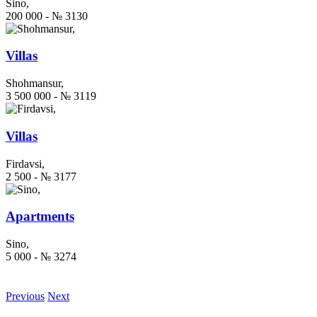
Sino,
200 000 - № 3130
Villas
Shohmansur,
3 500 000 - № 3119
Villas
Firdavsi,
2 500 - № 3177
Apartments
Sino,
5 000 - № 3274
Previous
Next