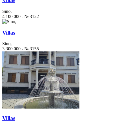
Villas
Sino,
4 100 000 - № 3122
Villas
Sino,
3 300 000 - № 3155
Villas