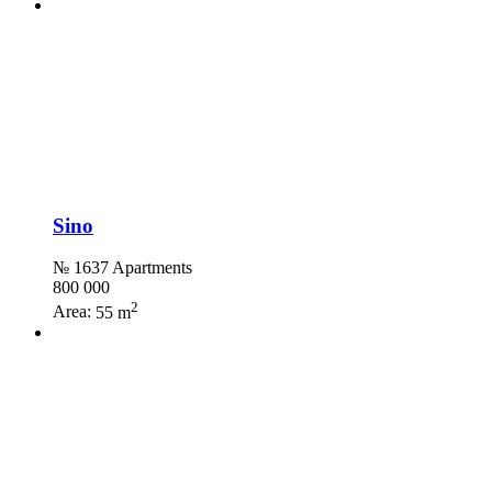
Sino
№ 1637 Apartments
800 000
2
Area:
55 m