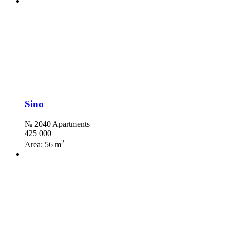
Sino
№ 2040 Apartments
425 000
2
Area:
56 m