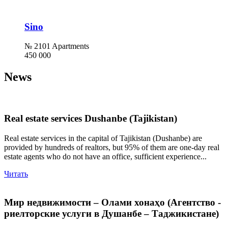
Sino
№ 2101 Apartments
450 000
News
Real estate services Dushanbe (Tajikistan)
Real estate services in the capital of Tajikistan (Dushanbe) are
provided by hundreds of realtors, but 95% of them are one-day real
estate agents who do not have an office, sufficient experience...
Читать
Мир недвижимости – Олами хонаҳо (Агентство -
риелторские услуги в Душанбе – Таджикистане)