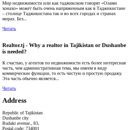
Мир недвижимости или как таджикском говорят «Олами
хонахо» может быть очень напряженным как в Таджикистане
– столице Таджикистана так и во всех городах и странах
мирах. Без...
Читать
Realtor.tj - Why a realtor in Tajikistan or Dushanbe
is needed?
К счастью, у агентов по недвижимости есть более интересная
часть, чем административная тема, мы имеем в виду
коммерческие функции, то есть чистую и простую продажу.
Эта часть обычно является...
Читать
Address
Republic of Tajikistan
Dushanbe city
Rudaki avenue., 83,
Postal code: 734001