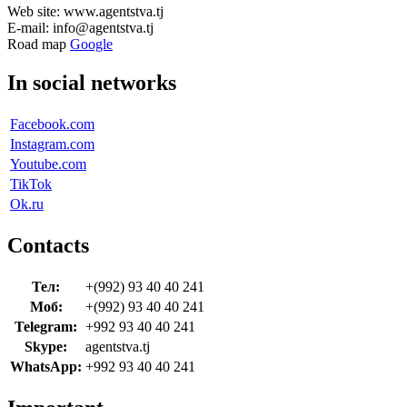
Web site: www.agentstva.tj
E-mail: info@agentstva.tj
Road map
Google
In social networks
Facebook.com
Instagram.com
Youtube.com
TikTok
Ok.ru
Contacts
Тел:
+(992) 93 40 40 241
Моб:
+(992) 93 40 40 241
Telegram:
+992 93 40 40 241
Skype:
agentstva.tj
WhatsApp:
+992 93 40 40 241