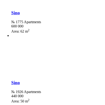
Sino
№ 1775 Apartments
600 000
2
Area:
62 m
Sino
№ 1926 Apartments
440 000
2
Area:
50 m