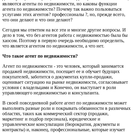
являются агенты по недвижимости, но каковы функции
агента по недвижимости? Почему так важно пользоваться
услугами этих агентов? профессионалы ?, но, прежде всего,
что они делают и что они делают?
Сегодня мы ответим на все эти и многие другие вопросы. И
дело в том, что без агентов работа с недвижимостью была бы
хаосом. Поэтому в первую очередь необходимо определить,
что является агентом по недвижимости, а что нет.
Что такое агент по недвижимости?
Агент по недвижимости - это человек, который занимается
продажей недвижимости, посещает ее и обучает будущих
покупателей, заботится о документах купли-продажи,
оценивает ситуацию на рынке недвижимости, согласовывает
условия с владельцами и Конечно, он выступает в роли
управляющего недвижимостью и консультанта.
В своей повседневной работе агент по недвижимости может
выполнять разные роли и покрывать обязанности в различных
областях, таких как коммерческий сектор (продажи,
маркетинг и подбор персонала), юридические и
управленческие консультации (бюрократия, документы и
контракты) и, наконец, профессиональные, которые изучает