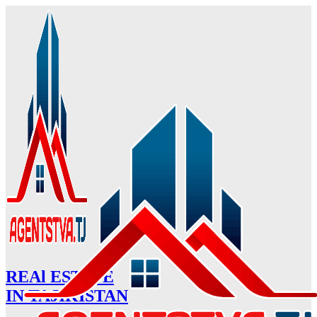
REAl ESTATE
IN TAJIKISTAN