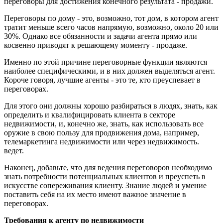
переговоры для достижения конечного результата - продажи.
Переговоры по дому - это, возможно, тот дом, в котором агент
тратит меньше всего часов напрямую, возможно, около 20 или
30%. Однако все обязанности и задачи агента прямо или
косвенно приводят к решающему моменту - продаже.
Именно по этой причине переговорные функции являются
наиболее специфическими, и в них должен выделяться агент.
Короче говоря, лучшие агенты - это те, кто преуспевает в
переговорах.
Для этого они должны хорошо разбираться в людях, знать, как
определить и квалифицировать клиента в секторе
недвижимости, и, конечно же, знать, как использовать все
оружие в свою пользу для продвижения дома, например,
телемаркетинга недвижимости или через недвижимость.
ведет.
Наконец, добавьте, что для ведения переговоров необходимо
знать потребности потенциальных клиентов и преуспеть в
искусстве сопереживания клиенту. Знание людей и умение
поставить себя на их место имеют важное значение в
переговорах.
Требования к агенту по недвижимости