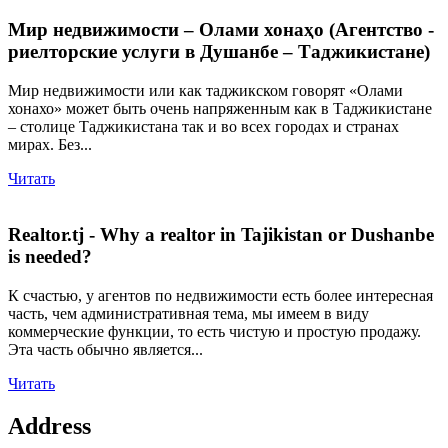
Мир недвижимости – Олами хонаҳо (Агентство -
риелторские услуги в Душанбе – Таджикистане)
Мир недвижимости или как таджикском говорят «Олами
хонахо» может быть очень напряженным как в Таджикистане
– столице Таджикистана так и во всех городах и странах
мирах. Без...
Читать
Realtor.tj - Why a realtor in Tajikistan or Dushanbe
is needed?
К счастью, у агентов по недвижимости есть более интересная
часть, чем административная тема, мы имеем в виду
коммерческие функции, то есть чистую и простую продажу.
Эта часть обычно является...
Читать
Address