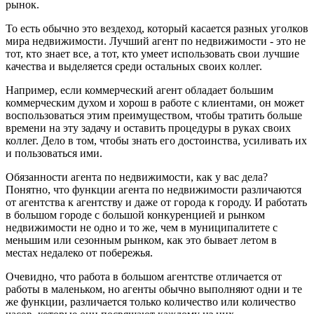
рынок.
То есть обычно это вездеход, который касается разных уголков
мира недвижимости. Лучший агент по недвижимости - это не
тот, кто знает все, а тот, кто умеет использовать свои лучшие
качества и выделяется среди остальных своих коллег.
Например, если коммерческий агент обладает большим
коммерческим духом и хорош в работе с клиентами, он может
воспользоваться этим преимуществом, чтобы тратить больше
времени на эту задачу и оставить процедуры в руках своих
коллег. Дело в том, чтобы знать его достоинства, усиливать их
и пользоваться ими.
Обязанности агента по недвижимости, как у вас дела?
Понятно, что функции агента по недвижимости различаются
от агентства к агентству и даже от города к городу. И работать
в большом городе с большой конкуренцией и рынком
недвижимости не одно и то же, чем в муниципалитете с
меньшим или сезонным рынком, как это бывает летом в
местах недалеко от побережья.
Очевидно, что работа в большом агентстве отличается от
работы в маленьком, но агенты обычно выполняют одни и те
же функции, различается только количество или количество