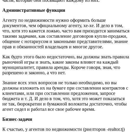
часов, которые они посвящают каждому из них.
Административные функции
Агенту по недвижимости нужно оформить больше
документов, чем официальному агенту, хе-хе. И дело в том,
что, хотя это кажется ложью, часто вам приходится заниматься
такими задачами, как составление договоров купли-продажи,
общение с нотариусом и законными представителями, знание
прав и обязанностей владельцев и многое другое.
Как будто этого было недостаточно, вы должны знать правила
рыночной игры и знать, какие законы влияют на каждый
муниципалитет, правила аренды. Короче говоря, зная, что
разрешено и законно, а что нет.
Знание всех этих вопросов не только необходимо, но вы
должны изложить их на бумаге при составлении контрактов с
клиентами, или при составлении предложения, запросе
бюджета и т. Д. И дело в том, что, хотя это может показаться
не так, бюрократии и бумажной волокиты достаточно, чтобы
агент сидел и работал все свое рабочее время.
Бизнес-задачи
К счастью, у агентов по недвижимости (риелторов -realtor.tj)