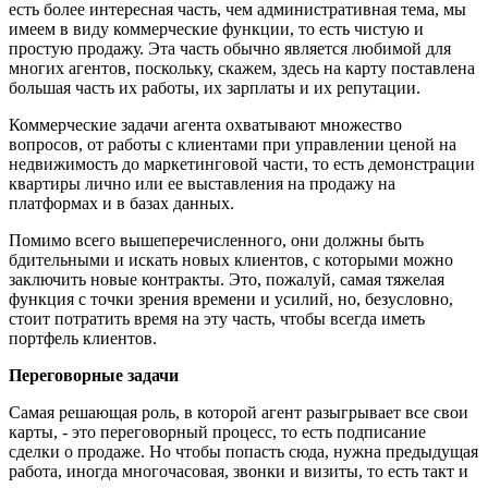
есть более интересная часть, чем административная тема, мы
имеем в виду коммерческие функции, то есть чистую и
простую продажу. Эта часть обычно является любимой для
многих агентов, поскольку, скажем, здесь на карту поставлена ​​
большая часть их работы, их зарплаты и их репутации.
Коммерческие задачи агента охватывают множество
вопросов, от работы с клиентами при управлении ценой на
недвижимость до маркетинговой части, то есть демонстрации
квартиры лично или ее выставления на продажу на
платформах и в базах данных.
Помимо всего вышеперечисленного, они должны быть
бдительными и искать новых клиентов, с которыми можно
заключить новые контракты. Это, пожалуй, самая тяжелая
функция с точки зрения времени и усилий, но, безусловно,
стоит потратить время на эту часть, чтобы всегда иметь
портфель клиентов.
Переговорные задачи
Самая решающая роль, в которой агент разыгрывает все свои
карты, - это переговорный процесс, то есть подписание
сделки о продаже. Но чтобы попасть сюда, нужна предыдущая
работа, иногда многочасовая, звонки и визиты, то есть такт и