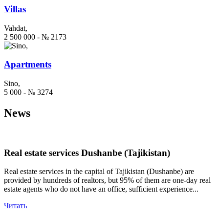
Villas
Vahdat,
2 500 000 - № 2173
Apartments
Sino,
5 000 - № 3274
News
Real estate services Dushanbe (Tajikistan)
Real estate services in the capital of Tajikistan (Dushanbe) are
provided by hundreds of realtors, but 95% of them are one-day real
estate agents who do not have an office, sufficient experience...
Читать