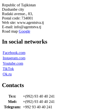
Republic of Tajikistan
Dushanbe city
Rudaki avenue., 83,
Postal code: 734001
Web site: www.agentstva.tj
E-mail: info@agentstva.tj
Road map
Google
In social networks
Facebook.com
Instagram.com
Youtube.com
TikTok
Ok.ru
Contacts
Тел:
+(992) 93 40 40 241
Моб:
+(992) 93 40 40 241
Telegram:
+992 93 40 40 241