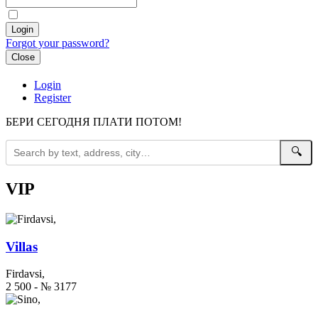
Forgot your password?
Close
Login
Register
БЕРИ СЕГОДНЯ ПЛАТИ ПОТОМ!
🔍
VIP
Villas
Firdavsi,
2 500 - № 3177