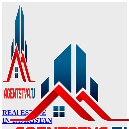
REAl ESTATE
IN TAJIKISTAN