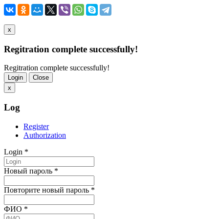
x
Regitration complete successfully!
Regitration complete successfully!
Login
Close
x
Log
Register
Authorization
Login
*
Новый пароль
*
Повторите новый пароль
*
ФИО
*