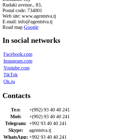
Rudaki avenue., 83,
Postal code: 734001
Web site: www.agentstva.tj
E-mail: info@agentstva.tj
Road map
Google
In social networks
Facebook.com
Instagram.com
Youtube.com
TikTok
Ok.ru
Contacts
Тел:
+(992) 93 40 40 241
Моб:
+(992) 93 40 40 241
Telegram:
+992 93 40 40 241
Skype:
agentstva.tj
WhatsApp:
+992 93 40 40 241