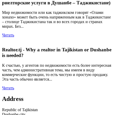
риелторские услуги в Душанбе – Таджикистане)
Мир недвижимости или как таджикском говорят «Олами
хонахо» может быть очень напряженным как в Таджикистане
– столице Таджикистана так и во всех городах и странах
мирах. Без...
Читать
Realtor.tj - Why a realtor in Tajikistan or Dushanbe
is needed?
К счастью, у агентов по недвижимости есть более интересная
часть, чем административная тема, мы имеем в виду
коммерческие функции, то есть чистую и простую продажу.
Эта часть обычно является...
Читать
Address
Republic of Tajikistan
Dushanbe city