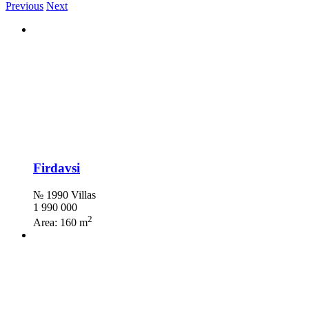
Previous
Next
Firdavsi
№ 1990 Villas
1 990 000
2
Area:
160 m