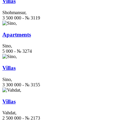
Villas
Shohmansur,
3 500 000 - № 3119
Apartments
Sino,
5 000 - № 3274
Villas
Sino,
3 300 000 - № 3155
Villas
Vahdat,
2 500 000 - № 2173