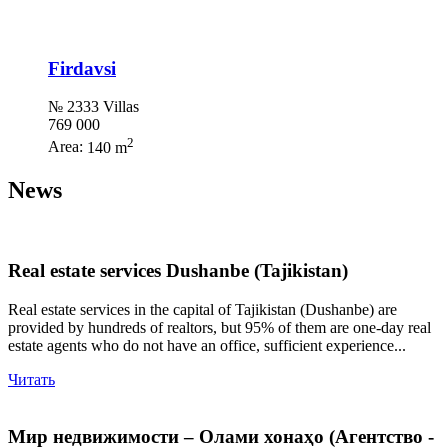
Firdavsi
№ 2333 Villas
769 000
2
Area:
140 m
News
Real estate services Dushanbe (Tajikistan)
Real estate services in the capital of Tajikistan (Dushanbe) are
provided by hundreds of realtors, but 95% of them are one-day real
estate agents who do not have an office, sufficient experience...
Читать
Мир недвижимости – Олами хонаҳо (Агентство -