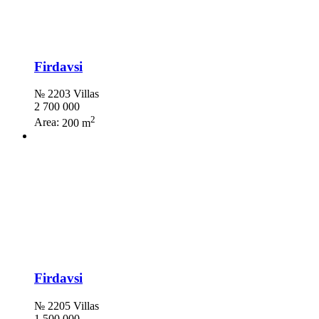
Firdavsi
№ 2203 Villas
2 700 000
2
Area:
200 m
Firdavsi
№ 2205 Villas
1 500 000