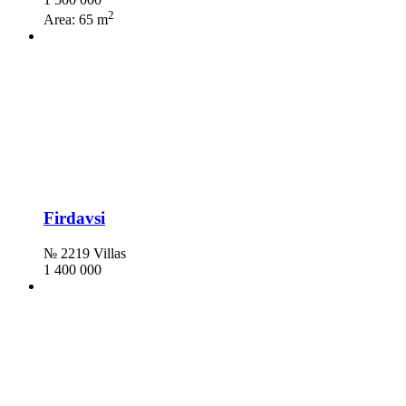
2
Area:
65 m
Firdavsi
№ 2219 Villas
1 400 000