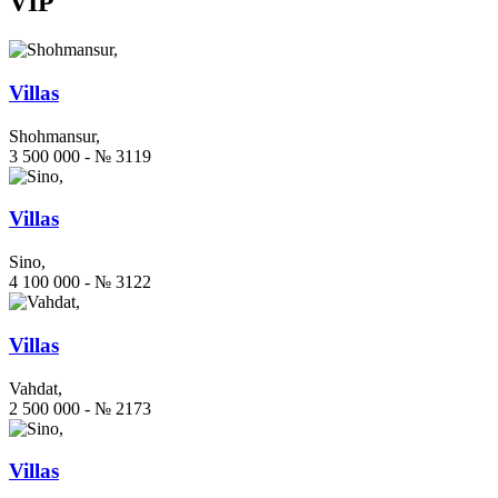
VIP
Villas
Shohmansur,
3 500 000 - № 3119
Villas
Sino,
4 100 000 - № 3122
Villas
Vahdat,
2 500 000 - № 2173
Villas