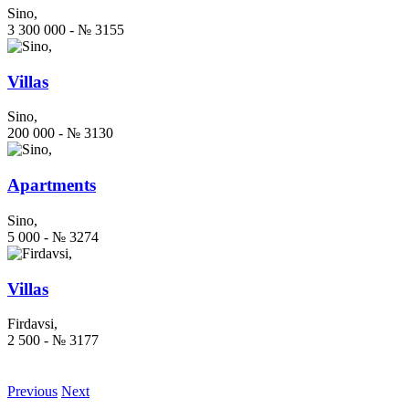
Sino,
3 300 000 - № 3155
Villas
Sino,
200 000 - № 3130
Apartments
Sino,
5 000 - № 3274
Villas
Firdavsi,
2 500 - № 3177
Previous
Next