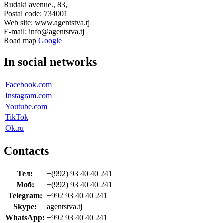
Rudaki avenue., 83,
Postal code: 734001
Web site: www.agentstva.tj
E-mail: info@agentstva.tj
Road map
Google
In social networks
Facebook.com
Instagram.com
Youtube.com
TikTok
Ok.ru
Contacts
Тел:
+(992) 93 40 40 241
Моб:
+(992) 93 40 40 241
Telegram:
+992 93 40 40 241
Skype:
agentstva.tj
WhatsApp:
+992 93 40 40 241