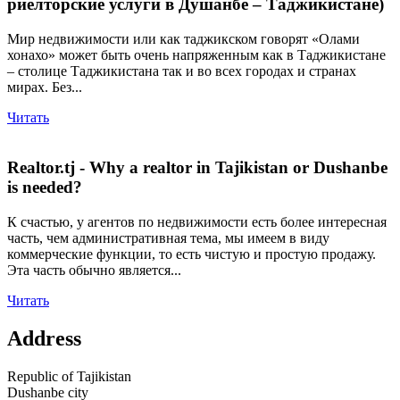
риелторские услуги в Душанбе – Таджикистане)
Мир недвижимости или как таджикском говорят «Олами
хонахо» может быть очень напряженным как в Таджикистане
– столице Таджикистана так и во всех городах и странах
мирах. Без...
Читать
Realtor.tj - Why a realtor in Tajikistan or Dushanbe
is needed?
К счастью, у агентов по недвижимости есть более интересная
часть, чем административная тема, мы имеем в виду
коммерческие функции, то есть чистую и простую продажу.
Эта часть обычно является...
Читать
Address
Republic of Tajikistan
Dushanbe city