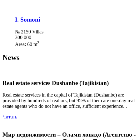
I. Somoni
№ 2159 Villas
300 000
2
Area:
60 m
News
Real estate services Dushanbe (Tajikistan)
Real estate services in the capital of Tajikistan (Dushanbe) are
provided by hundreds of realtors, but 95% of them are one-day real
estate agents who do not have an office, sufficient experience...
Читать
Мир недвижимости – Олами хонаҳо (Агентство -