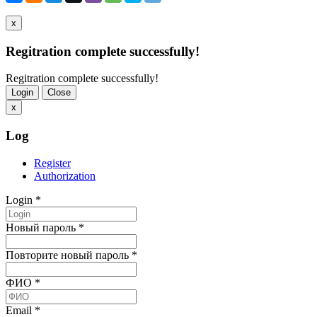
x
Regitration complete successfully!
Regitration complete successfully!
Login
Close
x
Log
Register
Authorization
Login
*
Новый пароль
*
Повторите новый пароль
*
ФИО
*
Email
*