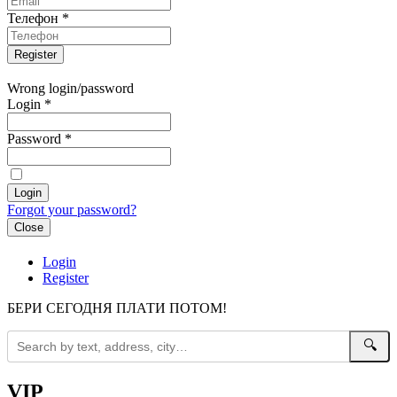
Телефон
*
Wrong login/password
Login
*
Password
*
Forgot your password?
Close
Login
Register
БЕРИ СЕГОДНЯ ПЛАТИ ПОТОМ!
🔍
VIP