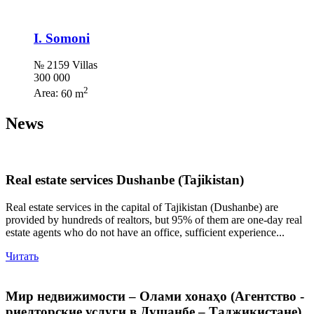
I. Somoni
№ 2159 Villas
300 000
2
Area:
60 m
News
Real estate services Dushanbe (Tajikistan)
Real estate services in the capital of Tajikistan (Dushanbe) are
provided by hundreds of realtors, but 95% of them are one-day real
estate agents who do not have an office, sufficient experience...
Читать
Мир недвижимости – Олами хонаҳо (Агентство -
риелторские услуги в Душанбе – Таджикистане)