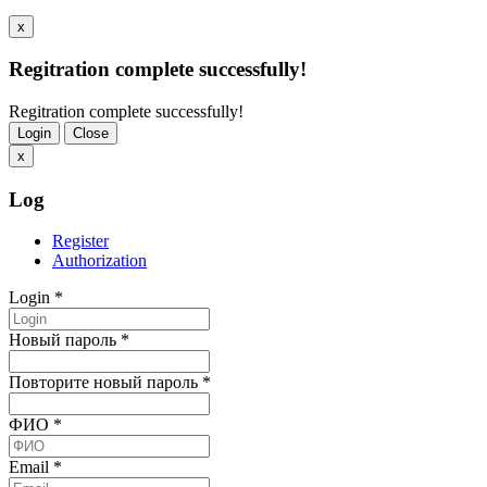
x
Regitration complete successfully!
Regitration complete successfully!
Login
Close
x
Log
Register
Authorization
Login
*
Новый пароль
*
Повторите новый пароль
*
ФИО
*
Email
*