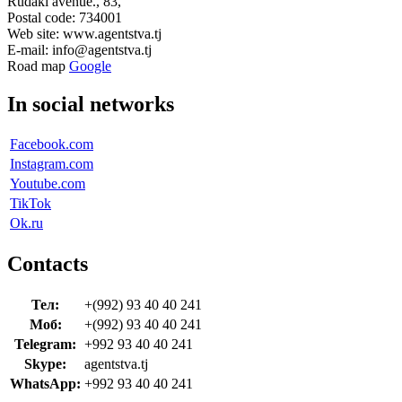
Rudaki avenue., 83,
Postal code: 734001
Web site: www.agentstva.tj
E-mail: info@agentstva.tj
Road map
Google
In social networks
Facebook.com
Instagram.com
Youtube.com
TikTok
Ok.ru
Contacts
Тел:
+(992) 93 40 40 241
Моб:
+(992) 93 40 40 241
Telegram:
+992 93 40 40 241
Skype:
agentstva.tj
WhatsApp:
+992 93 40 40 241