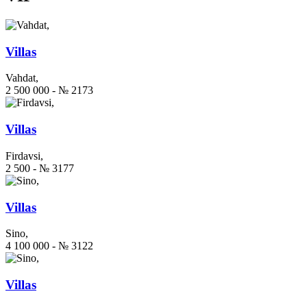
Villas
Vahdat,
2 500 000 - № 2173
Villas
Firdavsi,
2 500 - № 3177
Villas
Sino,
4 100 000 - № 3122
Villas