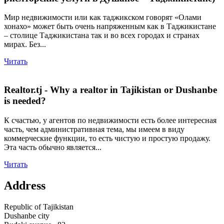
Мир недвижимости или как таджикском говорят «Олами
хонахо» может быть очень напряженным как в Таджикистане
– столице Таджикистана так и во всех городах и странах
мирах. Без...
Читать
Realtor.tj - Why a realtor in Tajikistan or Dushanbe
is needed?
К счастью, у агентов по недвижимости есть более интересная
часть, чем административная тема, мы имеем в виду
коммерческие функции, то есть чистую и простую продажу.
Эта часть обычно является...
Читать
Address
Republic of Tajikistan
Dushanbe city