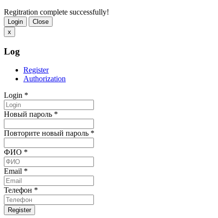
Regitration complete successfully!
Login
Close
x
Log
Register
Authorization
Login
*
Новый пароль
*
Повторите новый пароль
*
ФИО
*
Email
*
Телефон
*