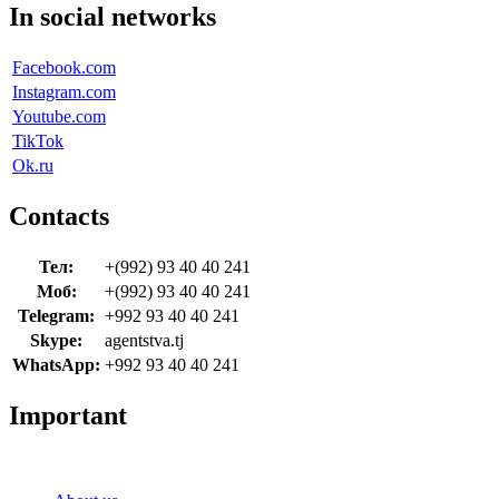
In social networks
Facebook.com
Instagram.com
Youtube.com
TikTok
Ok.ru
Contacts
Тел:
+(992) 93 40 40 241
Моб:
+(992) 93 40 40 241
Telegram:
+992 93 40 40 241
Skype:
agentstva.tj
WhatsApp:
+992 93 40 40 241
Important