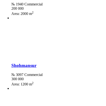
№ 1940 Commercial
200 000
2
Area:
2000 m
Shohmansur
№ 3097 Commercial
300 000
2
Area:
1200 m