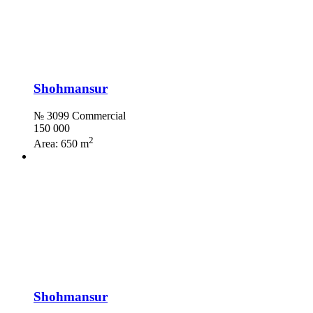
Shohmansur
№ 3099 Commercial
150 000
2
Area:
650 m
Shohmansur