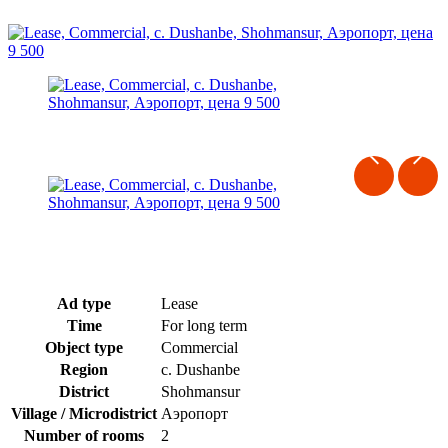
Ad type
Lease
Time
For long term
Object type
Commercial
Region
c. Dushanbe
District
Shohmansur
Village / Microdistrict
Аэропорт
Number of rooms
2