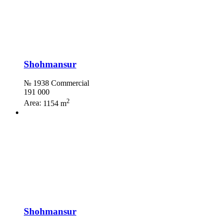
Shohmansur
№ 1938 Commercial
191 000
2
Area:
1154 m
Shohmansur