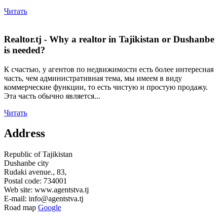
Читать
Realtor.tj - Why a realtor in Tajikistan or Dushanbe
is needed?
К счастью, у агентов по недвижимости есть более интересная
часть, чем административная тема, мы имеем в виду
коммерческие функции, то есть чистую и простую продажу.
Эта часть обычно является...
Читать
Address
Republic of Tajikistan
Dushanbe city
Rudaki avenue., 83,
Postal code: 734001
Web site: www.agentstva.tj
E-mail: info@agentstva.tj
Road map
Google