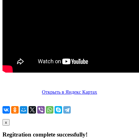
Открыть в Яндекс Картах
x
Regitration complete successfully!