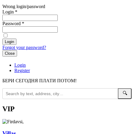
Wrong login/password
Login
*
Password
*
Forgot your password?
Close
Login
Register
БЕРИ СЕГОДНЯ ПЛАТИ ПОТОМ!
🔍
VIP
Villas