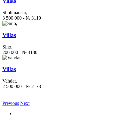
Villas
Shohmansur,
3 500 000 - № 3119
Villas
Sino,
200 000 - № 3130
Villas
Vahdat,
2 500 000 - № 2173
Previous
Next