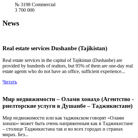
№ 3198 Commercial
3 700 000
News
Real estate services Dushanbe (Tajikistan)
Real estate services in the capital of Tajikistan (Dushanbe) are
provided by hundreds of realtors, but 95% of them are one-day real
estate agents who do not have an office, sufficient experience...
Читать
Мир недвижимости – Олами хонаҳо (Агентство -
риелторские услуги в Душанбе – Таджикистане)
Мир недвижимости или как таджикском говорят «Олами
хонахо» может быть очень напряженным как в Таджикистане
– столице Таджикистана так и во всех городах и странах
мирах. Без...