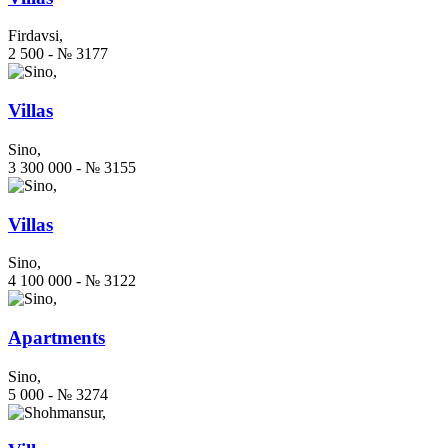
Firdavsi,
2 500 - № 3177
Villas
Sino,
3 300 000 - № 3155
Villas
Sino,
4 100 000 - № 3122
Apartments
Sino,
5 000 - № 3274