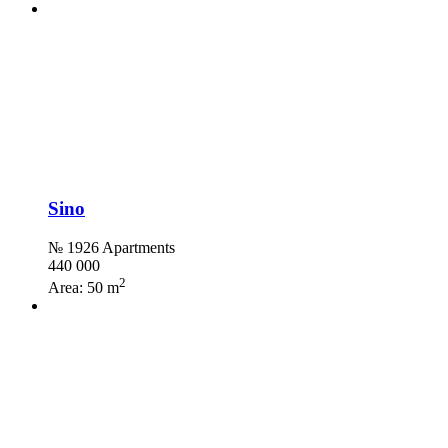
Sino
№ 1926 Apartments
440 000
2
Area:
50 m