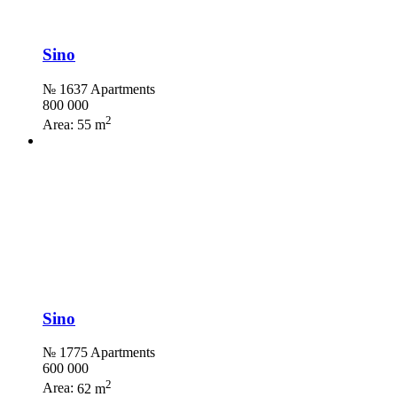
Sino
№ 1637 Apartments
800 000
2
Area:
55 m
Sino
№ 1775 Apartments
600 000
2
Area:
62 m