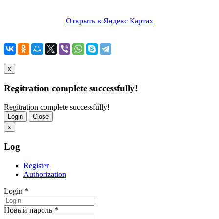
Открыть в Яндекс Картах
x
Regitration complete successfully!
Regitration complete successfully!
Login
Close
x
Log
Register
Authorization
Login
*
Новый пароль
*