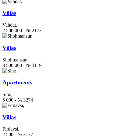
Villas
Vahdat,
2 500 000 - № 2173
Villas
Shohmansur,
3 500 000 - № 3119
Apartments
Sino,
5 000 - № 3274
Villas
Firdavsi,
2 500 - № 3177