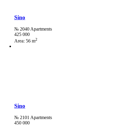
Sino
№ 2040 Apartments
425 000
2
Area:
56 m
Sino
№ 2101 Apartments
450 000