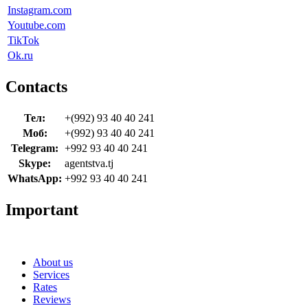
Instagram.com
Youtube.com
TikTok
Ok.ru
Contacts
Тел:
+(992) 93 40 40 241
Моб:
+(992) 93 40 40 241
Telegram:
+992 93 40 40 241
Skype:
agentstva.tj
WhatsApp:
+992 93 40 40 241
Important
About us
Services
Rates
Reviews