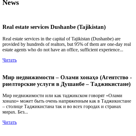
News
Real estate services Dushanbe (Tajikistan)
Real estate services in the capital of Tajikistan (Dushanbe) are
provided by hundreds of realtors, but 95% of them are one-day real
estate agents who do not have an office, sufficient experience...
Читать
Мир недвижимости – Олами хонаҳо (Агентство -
риелторские услуги в Душанбе – Таджикистане)
Мир недвижимости или как таджикском говорят «Олами
хонахо» может быть очень напряженным как в Таджикистане
– столице Таджикистана так и во всех городах и странах
мирах. Без...
Читать