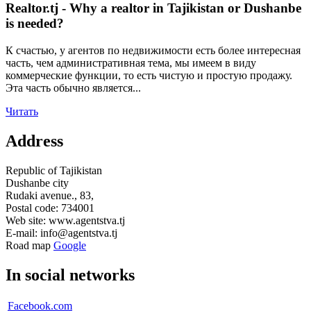
Realtor.tj - Why a realtor in Tajikistan or Dushanbe
is needed?
К счастью, у агентов по недвижимости есть более интересная
часть, чем административная тема, мы имеем в виду
коммерческие функции, то есть чистую и простую продажу.
Эта часть обычно является...
Читать
Address
Republic of Tajikistan
Dushanbe city
Rudaki avenue., 83,
Postal code: 734001
Web site: www.agentstva.tj
E-mail: info@agentstva.tj
Road map
Google
In social networks
Facebook.com