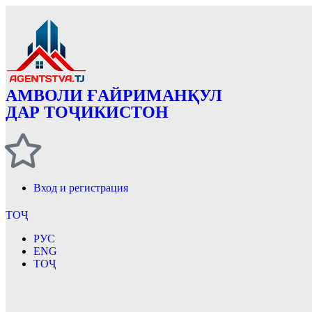
АМВОЛИ ҒАЙРИМАНҚУЛ
ДАР ТОҶИКИСТОН
Вход и регистрация
ТОҶ
РУС
ENG
ТОҶ