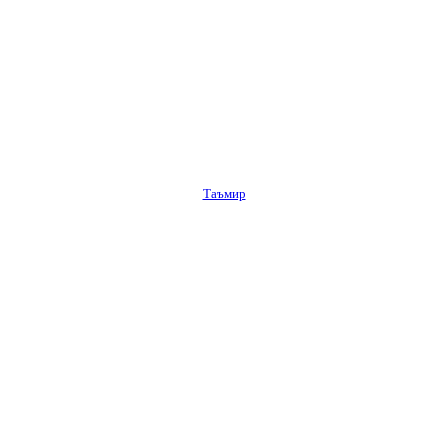
Таъмир