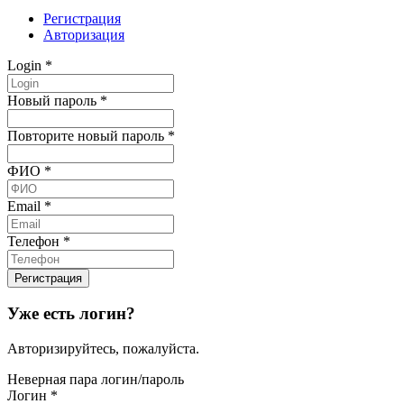
Регистрация
Авторизация
Login
*
Новый пароль
*
Повторите новый пароль
*
ФИО
*
Email
*
Телефон
*
Уже есть логин?
Авторизируйтесь, пожалуйста.
Неверная пара логин/пароль
Логин
*